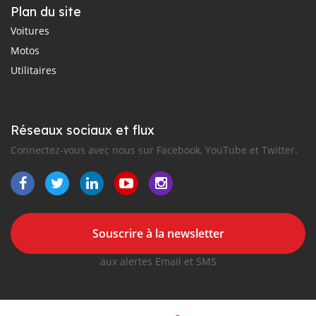
Plan du site
Voitures
Motos
Utilitaires
Réseaux sociaux et flux
Connectez-vous avec nous sur Facebook, YouTube et Twitter.
Souscrire à la newsletter
aux alertes Email et SMS