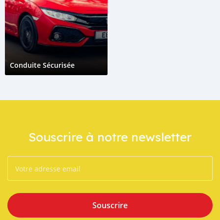
Conduite Sécurisée
Souscrire à notre newsletter
Souscrire