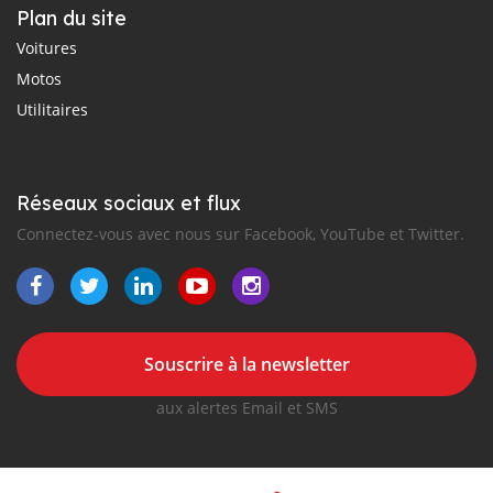
Plan du site
Voitures
Motos
Utilitaires
Réseaux sociaux et flux
Connectez-vous avec nous sur Facebook, YouTube et Twitter.
Souscrire à la newsletter
aux alertes Email et SMS