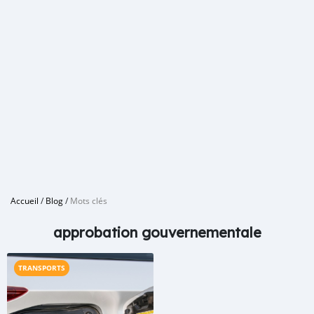
Accueil
/
Blog
/
Mots clés
approbation gouvernementale
TRANSPORTS