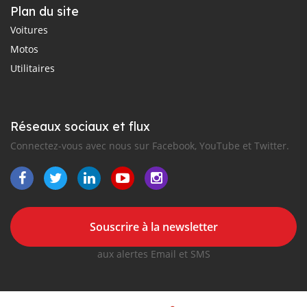
Plan du site
Voitures
Motos
Utilitaires
Réseaux sociaux et flux
Connectez-vous avec nous sur Facebook, YouTube et Twitter.
Souscrire à la newsletter
aux alertes Email et SMS