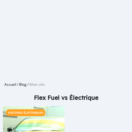
Accueil
/
Blog
/
Mots clés
Flex Fuel vs Électrique
VOITURES ÉLECTRIQUES