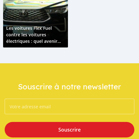
Les voitures Flex Fuel
contre les voitures
électriques : quel avenir
pour une conduit
écologique au Togo ?
Souscrire à notre newsletter
Souscrire