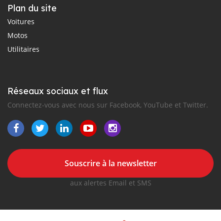
Plan du site
Voitures
Motos
Utilitaires
Réseaux sociaux et flux
Connectez-vous avec nous sur Facebook, YouTube et Twitter.
Souscrire à la newsletter
aux alertes Email et SMS