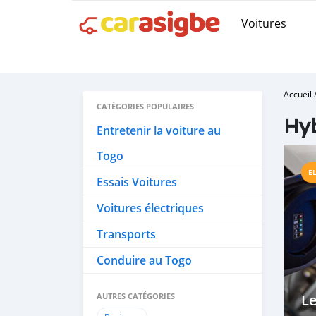
Voitures
Accueil
CATÉGORIES POPULAIRES
Hyb
Entretenir la voiture au
Togo
E
Essais Voitures
Voitures électriques
Transports
Conduire au Togo
AUTRES CATÉGORIES
Le