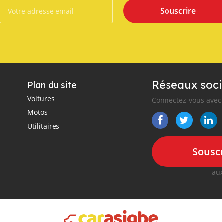
Souscrire
Réseaux soci
Plan du site
Voitures
Connectez-vous avec 
Motos
Utilitaires
Souscr
aux