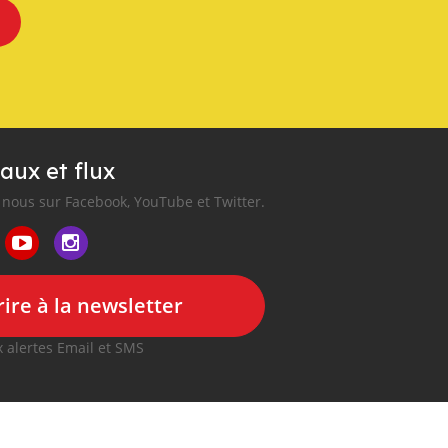
aux et flux
nous sur Facebook, YouTube et Twitter.
ire à la newsletter
 alertes Email et SMS