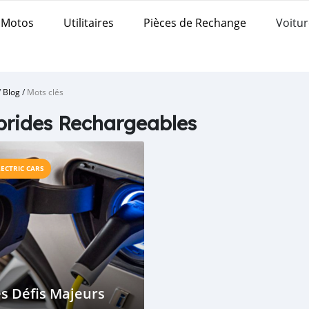
Motos
Utilitaires
Pièces de Rechange
Voitur
/
Blog
/
Mots clés
rides Rechargeables
LECTRIC CARS
s Défis Majeurs