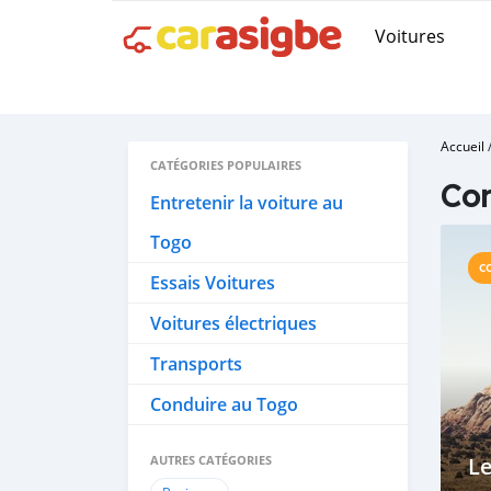
Voitures
Accueil
CATÉGORIES POPULAIRES
Con
Entretenir la voiture au
Togo
C
Essais Voitures
Voitures électriques
Transports
Conduire au Togo
AUTRES CATÉGORIES
Le