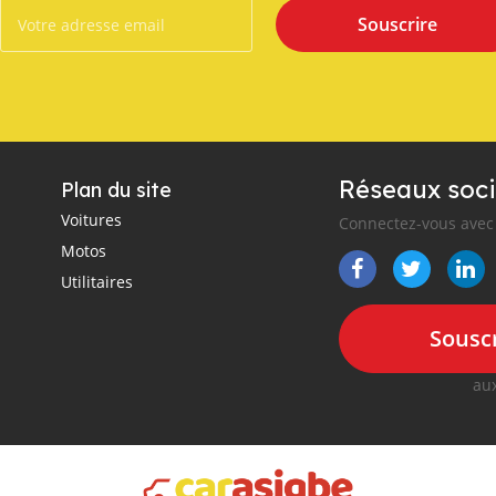
Souscrire
Réseaux soci
Plan du site
Voitures
Connectez-vous avec 
Motos
Utilitaires
Souscr
aux