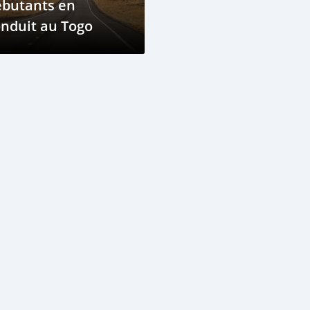
ébutants en
nduit au Togo