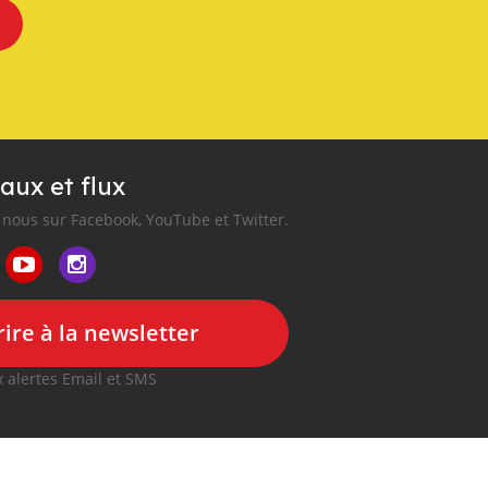
aux et flux
nous sur Facebook, YouTube et Twitter.
ire à la newsletter
 alertes Email et SMS