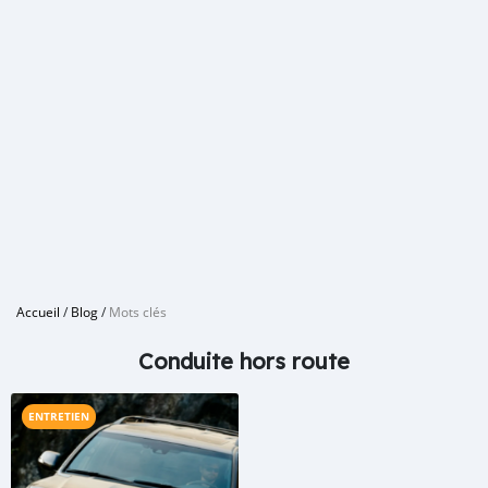
Accueil
/
Blog
/
Mots clés
Conduite hors route
ENTRETIEN