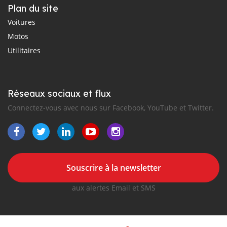
Plan du site
Voitures
Motos
Utilitaires
Réseaux sociaux et flux
Connectez-vous avec nous sur Facebook, YouTube et Twitter.
Souscrire à la newsletter
aux alertes Email et SMS