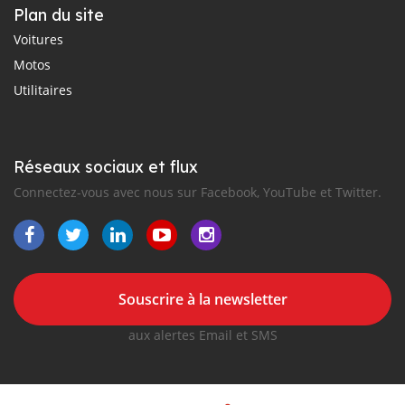
Plan du site
Voitures
Motos
Utilitaires
Réseaux sociaux et flux
Connectez-vous avec nous sur Facebook, YouTube et Twitter.
Souscrire à la newsletter
aux alertes Email et SMS