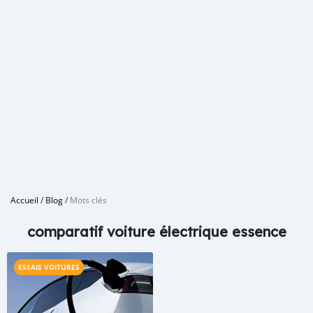
Accueil
/
Blog
/
Mots clés
comparatif voiture électrique essence
ESSAIS VOITURES