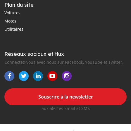
Plan du site
Voitures
Motos
Utilitaires
Réseaux sociaux et flux
Connectez-vous avec nous sur Facebook, YouTube et Twitter.
Souscrire à la newsletter
aux alertes Email et SMS