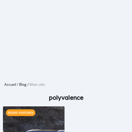
Accueil
/
Blog
/
Mots clés
polyvalence
ESSAIS VOITURES