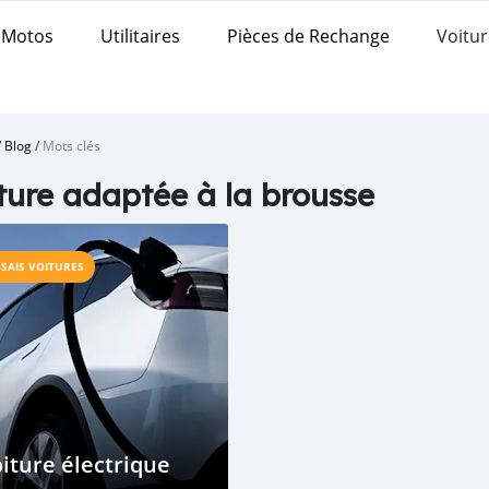
Motos
Utilitaires
Pièces de Rechange
Voitur
/
Blog
/
Mots clés
ture adaptée à la brousse
SSAIS VOITURES
iture électrique