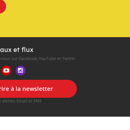
aux et flux
nous sur Facebook, YouTube et Twitter.
ire à la newsletter
 alertes Email et SMS