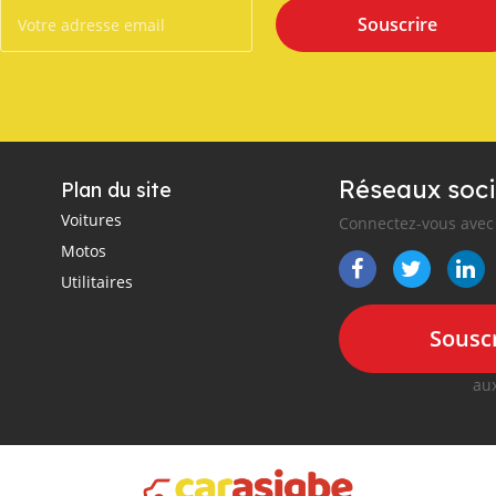
Souscrire
Réseaux soci
Plan du site
Voitures
Connectez-vous avec 
Motos
Utilitaires
Souscr
aux