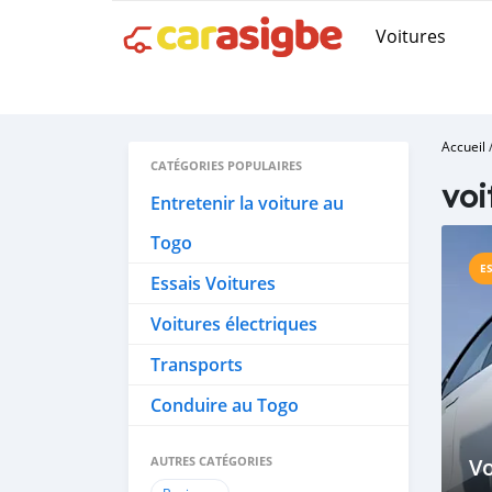
Voitures
Accueil
CATÉGORIES POPULAIRES
voi
Entretenir la voiture au
Togo
E
Essais Voitures
Voitures électriques
Transports
Conduire au Togo
AUTRES CATÉGORIES
Vo