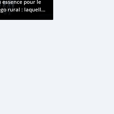
 essence pour le
go rural : laquelle
oisir ?