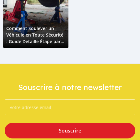
Comment Soulever un
Véhicule en Toute Sécurité
: Guide Détaillé Étape par
Étape
Souscrire à notre newsletter
Souscrire