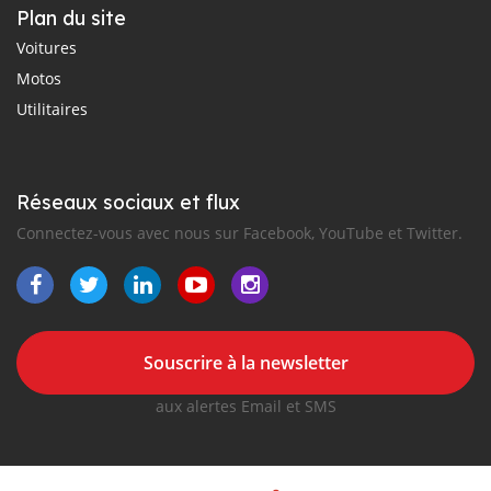
Plan du site
Voitures
Motos
Utilitaires
Réseaux sociaux et flux
Connectez-vous avec nous sur Facebook, YouTube et Twitter.
Souscrire à la newsletter
aux alertes Email et SMS