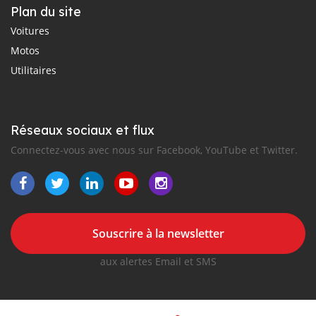
Plan du site
Voitures
Motos
Utilitaires
Réseaux sociaux et flux
Connectez-vous avec nous sur Facebook, YouTube et Twitter.
Souscrire à la newsletter
aux alertes Email et SMS