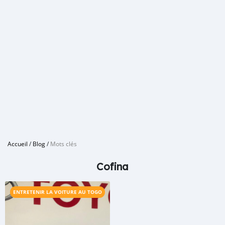
Accueil
/
Blog
/
Mots clés
Cofina
ENTRETENIR LA VOITURE AU TOGO