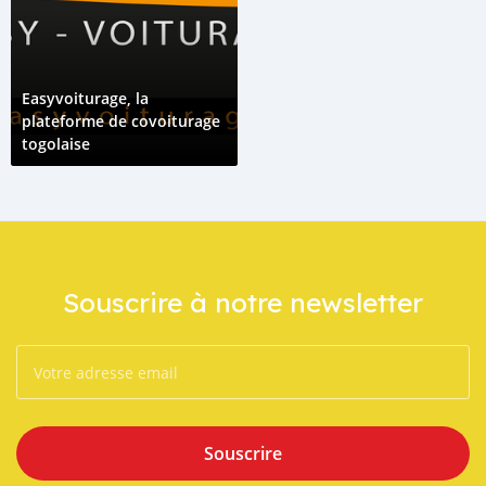
Easyvoiturage, la
plateforme de covoiturage
togolaise
Souscrire à notre newsletter
Souscrire