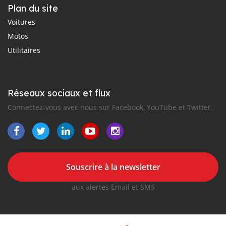
Plan du site
Voitures
Motos
Utilitaires
Réseaux sociaux et flux
Connectez-vous avec nous sur Facebook, YouTube et Twitter.
Souscrire à la newsletter
aux alertes Email et SMS