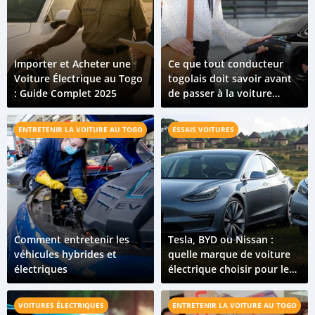
Importer et Acheter une
Ce que tout conducteur
Voiture Électrique au Togo
togolais doit savoir avant
: Guide Complet 2025
de passer à la voiture
électrique
ENTRETENIR LA VOITURE AU TOGO
ESSAIS VOITURES
Comment entretenir les
Tesla, BYD ou Nissan :
véhicules hybrides et
quelle marque de voiture
électriques
électrique choisir pour le
Togo ?
VOITURES ÉLECTRIQUES
ENTRETENIR LA VOITURE AU TOGO