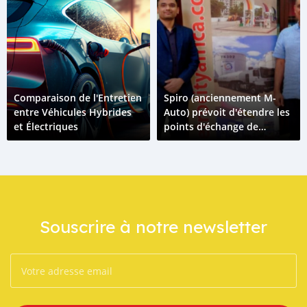
Comparaison de l'Entretien
Spiro (anciennement M-
entre Véhicules Hybrides
Auto) prévoit d'étendre les
et Électriques
points d'échange de
batteries grâce à un
nouveau partenariat
Souscrire à notre newsletter