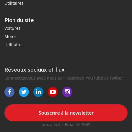
Utilitaires
Plan du site
Voitures
Motos
Utilitaires
Réseaux sociaux et flux
Connectez-vous avec nous sur Facebook, YouTube et Twitter.
Souscrire à la newsletter
aux alertes Email et SMS