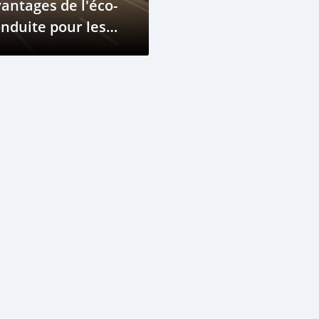
antages de l'éco-
nduite pour les
itures électriques