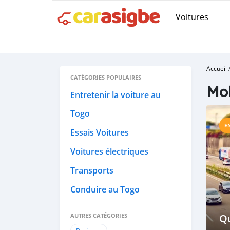
Voitures
Accueil
CATÉGORIES POPULAIRES
Mob
Entretenir la voiture au
Togo
E
Essais Voitures
Voitures électriques
Transports
Conduire au Togo
AUTRES CATÉGORIES
Qu