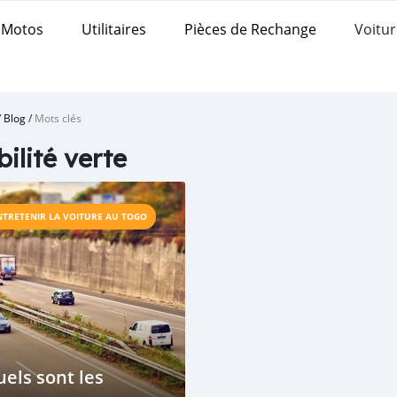
Motos
Utilitaires
Pièces de Rechange
Voitur
/
Blog
/
Mots clés
ilité verte
NTRETENIR LA VOITURE AU TOGO
els sont les