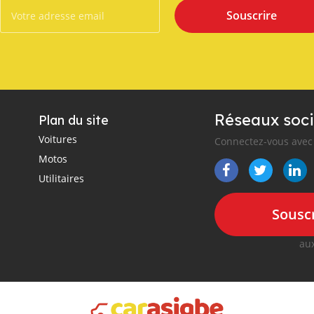
Souscrire
Réseaux soci
Plan du site
Voitures
Connectez-vous avec 
Motos
Utilitaires
Souscr
aux