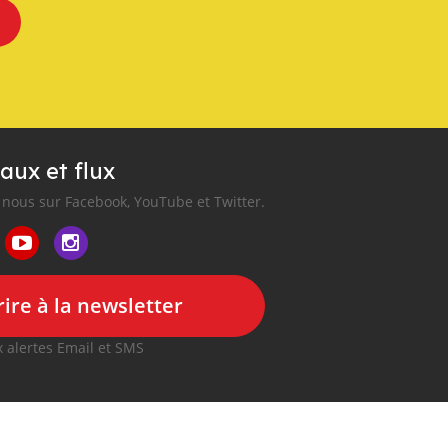
aux et flux
nous sur Facebook, YouTube et Twitter.
ire à la newsletter
 alertes Email et SMS