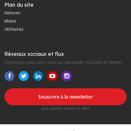
Plan du site
Voitures
Motos
Utilitaires
Réseaux sociaux et flux
Connectez-vous avec nous sur Facebook, YouTube et Twitter.
Souscrire à la newsletter
aux alertes Email et SMS