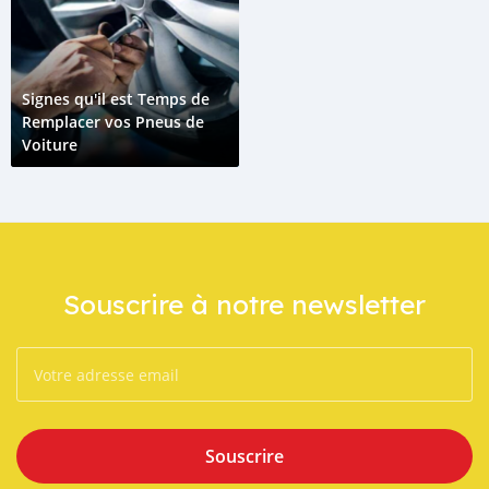
Signes qu'il est Temps de
Remplacer vos Pneus de
Voiture
Souscrire à notre newsletter
Souscrire