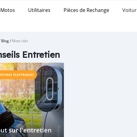
Motos
Utilitaires
Pièces de Rechange
Voitur
/
Blog
/
Mots clés
seils Entretien
OITURES ÉLECTRIQUES
ut sur l'entretien