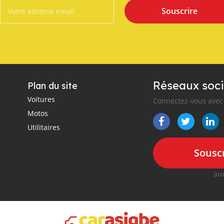
Souscrire
Réseaux soci
Plan du site
Voitures
Connectez-vous avec 
Motos
Utilitaires
Souscr
aux