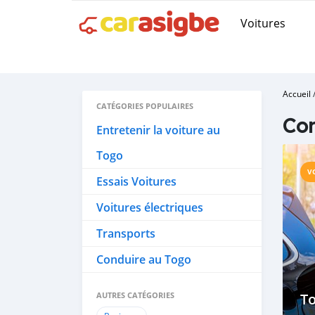
Voitures
Accueil
CATÉGORIES POPULAIRES
Con
Entretenir la voiture au
Togo
V
Essais Voitures
Voitures électriques
Transports
Conduire au Togo
AUTRES CATÉGORIES
To