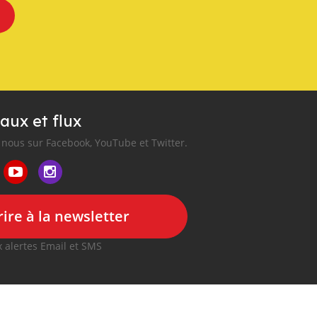
aux et flux
nous sur Facebook, YouTube et Twitter.
ire à la newsletter
 alertes Email et SMS