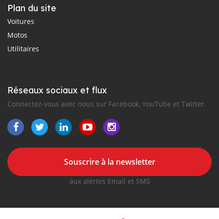
Plan du site
Voitures
Motos
Utilitaires
Réseaux sociaux et flux
Connectez-vous avec nous sur Facebook, YouTube et Twitter.
Souscrire à la newsletter
aux alertes Email et SMS