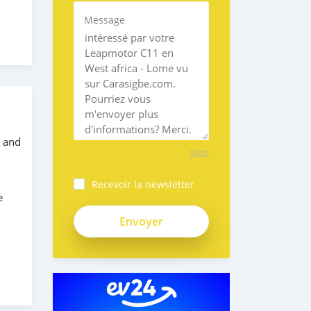
Message
, and
5000
Recevoir la newsletter
e