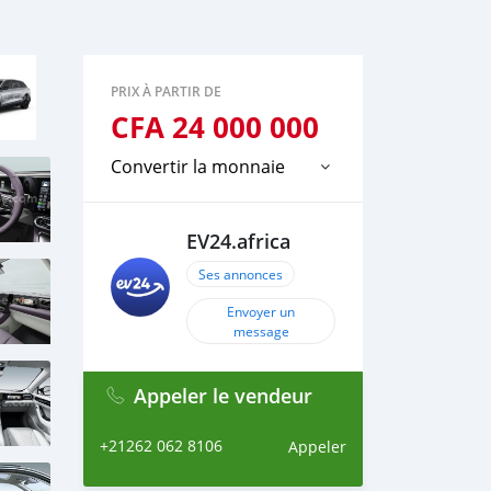
PRIX À PARTIR DE
CFA
24 000 000
Convertir la monnaie
EV24.africa
Ses annonces
Envoyer un
message
Appeler le vendeur
+21262 062 8106
Appeler