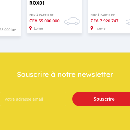
ROX01
PRIX À PARTIR DE
PRIX À PARTIR DE
CFA
CFA
55 000 000
7 920 747
Lome
Tsevie
35 000 km
Souscrire à notre newsletter
Souscrire