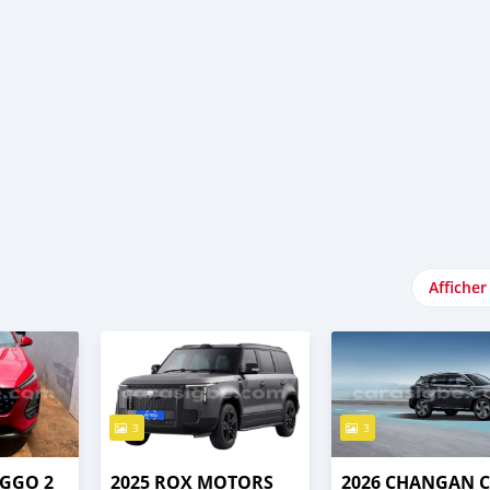
Afficher
3
3
IGGO 2
2025 ROX MOTORS
2026 CHANGAN C