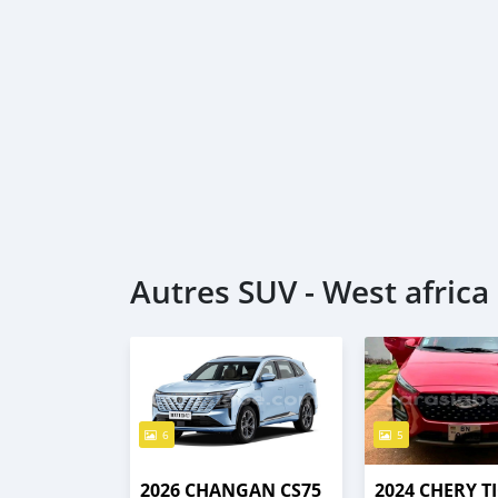
Autres SUV - West africa
6
5
2026 CHANGAN CS75
2024 CHERY T