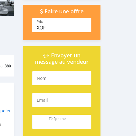
Faire une offre
Prix
XOF
Envoyer un
message au vendeur
Vu
380
Nom
Email
peler
Téléphone
E