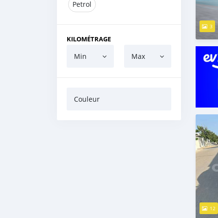
Petrol
3
KILOMÉTRAGE
Min
Max
Couleur
12