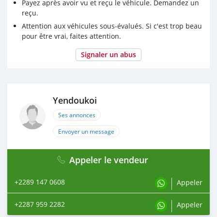
Payez après avoir vu et reçu le véhicule. Demandez un
reçu.
Attention aux véhicules sous-évalués. Si c'est trop beau
pour être vrai, faites attention.
Signaler un abus
Yendoukoi
Ses annonces
Envoyer un message
Appeler le vendeur
+2289 147 0608
Appeler
+2287 959 2282
Appeler