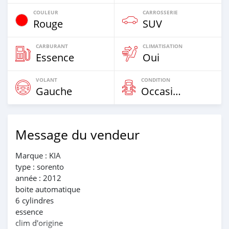
COULEUR
CARROSSERIE
Rouge
SUV
CARBURANT
CLIMATISATION
Essence
Oui
VOLANT
CONDITION
Gauche
Occasion
Message du vendeur
Marque : KIA
type : sorento
année : 2012
boite automatique
6 cylindres
essence
clim d'origine