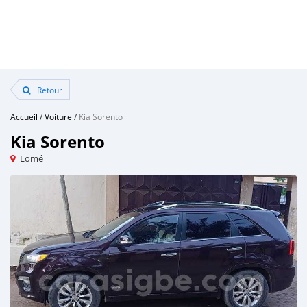
Retour
Accueil
/
Voiture
/
Kia Sorento
Kia Sorento
Lomé