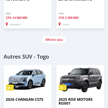
PRIX
PRIX
CFA
14 500 000
CFA
5 200 000
Adawlato
Lomé
Afficher plus
Autres SUV - Togo
6
3
2026 CHANGAN CS75
2025 ROX MOTORS
ROX01