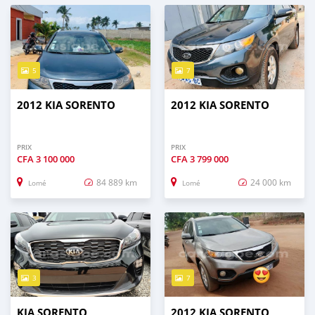
5
7
2012 KIA SORENTO
2012 KIA SORENTO
PRIX
PRIX
CFA
3 100 000
CFA
3 799 000
84 889 km
24 000 km
Lomé
Lomé
3
7
KIA SORENTO
2012 KIA SORENTO