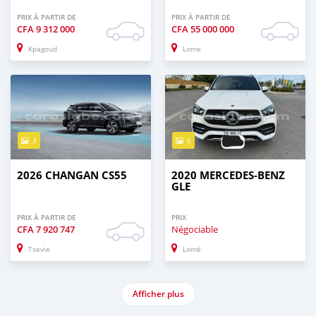
PRIX À PARTIR DE
PRIX À PARTIR DE
CFA
9 312 000
CFA
55 000 000
Kpagoud
Lome
3
6
2026 CHANGAN CS55
2020 MERCEDES‒BENZ
GLE
PRIX À PARTIR DE
PRIX
CFA
7 920 747
Négociable
Tsevie
Lomé
Afficher plus