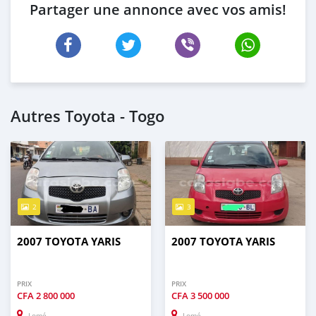
Partager une annonce avec vos amis!
Autres Toyota - Togo
2
3
2007 TOYOTA YARIS
2007 TOYOTA YARIS
PRIX
PRIX
CFA
2 800 000
CFA
3 500 000
Lomé
Lomé