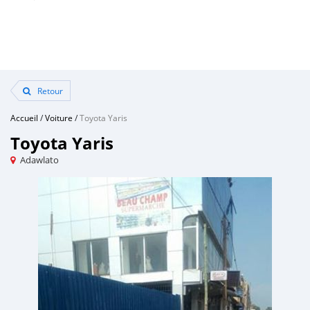
Retour
Accueil
/
Voiture
/
Toyota Yaris
Toyota Yaris
Adawlato