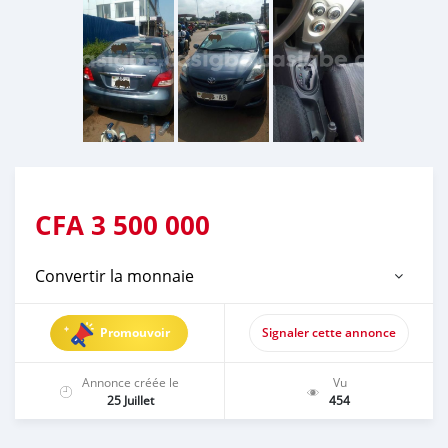
CFA
3 500 000
Convertir la monnaie
Promouvoir
Signaler cette annonce
Annonce créée le
Vu
25 Juillet
454