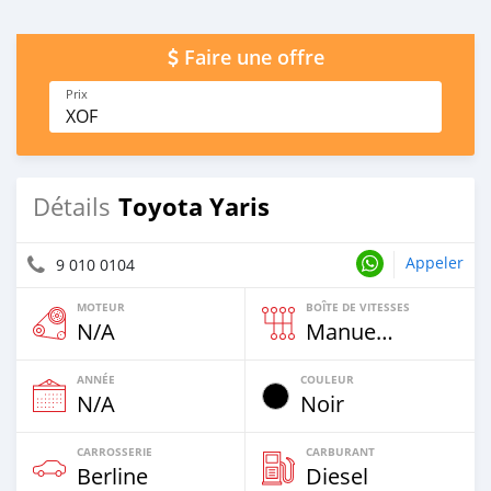
Faire une offre
Prix
XOF
Toyota Yaris
Détails
Appeler
9 010 0104
MOTEUR
BOÎTE DE VITESSES
N/A
Manuelle
ANNÉE
COULEUR
N/A
Noir
CARROSSERIE
CARBURANT
Berline
Diesel