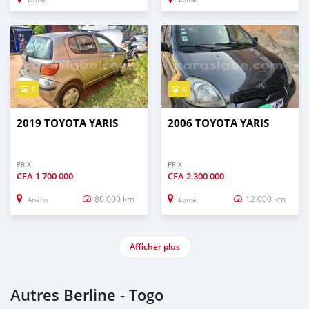
5
6
2019 TOYOTA YARIS
2006 TOYOTA YARIS
PRIX
PRIX
CFA
1 700 000
CFA
2 300 000
80 000 km
12 000 km
Aného
Lomé
Afficher plus
Autres Berline - Togo