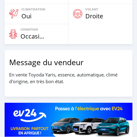
CLIMATISATION
VOLANT
Oui
Droite
CONDITION
Occasion
Message du vendeur
En vente Toyoda Yaris, essence, automatique, climé
d'origine, en très bon état.