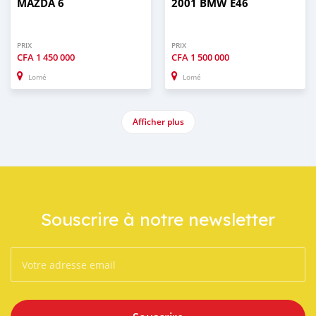
MAZDA 6
2001 BMW E46
PRIX
PRIX
CFA
1 450 000
CFA
1 500 000
Lomé
Lomé
Afficher plus
Souscrire à notre newsletter