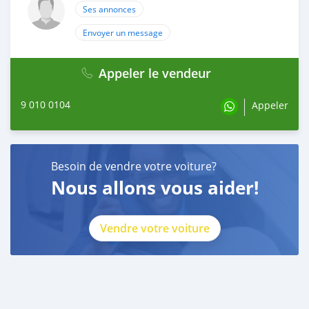
Ses annonces
Envoyer un message
Appeler le vendeur
9 010 0104
Appeler
Besoin de vendre votre voiture?
Nous allons vous aider!
Vendre votre voiture