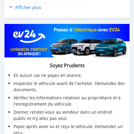
WHATSAPP NUMBER: +13172236827
Afficher plus
CONTACT EMAIL: lucansachezs@hotmail.com
Soyez Prudents
En aucun cas ne payez en avance.
Inspectez le véhicule avant de l'acheter. Demandez des
documents.
Vérifiez les informations relatives au propriétaire et à
l'enregistrement du véhicule.
Donnez rendez-vous au vendeur dans un endroit
public et n'y allez pas seul.
Payez après avoir vu et reçu le véhicule. Demandez un
reçu.