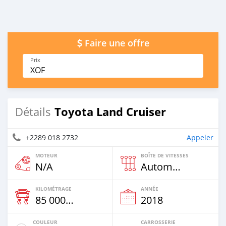
Faire une offre
Prix
XOF
Toyota Land Cruiser
Détails
+2289 018 2732
Appeler
MOTEUR
BOÎTE DE VITESSES
N/A
Automatique
KILOMÉTRAGE
ANNÉE
85 000 Km
2018
COULEUR
CARROSSERIE