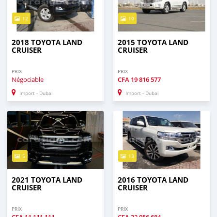
12
10
2018 TOYOTA LAND
2015 TOYOTA LAND
CRUISER
CRUISER
PRIX
PRIX
Négociable
CFA
19 816 577
Import - Dubai
Import - Dubai
5
13
2021 TOYOTA LAND
2016 TOYOTA LAND
CRUISER
CRUISER
PRIX
PRIX
CFA
11 111 111
CFA
32 056 684