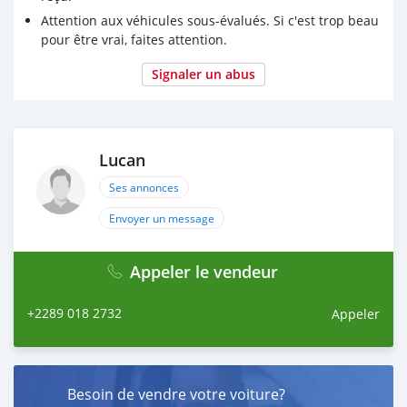
Attention aux véhicules sous-évalués. Si c'est trop beau
pour être vrai, faites attention.
Signaler un abus
Lucan
Ses annonces
Envoyer un message
Appeler le vendeur
+2289 018 2732
Appeler
Besoin de vendre votre voiture?