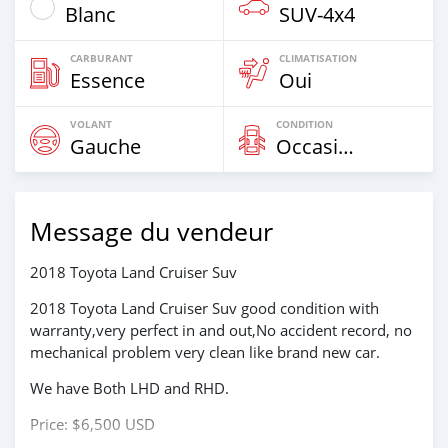
Blanc
SUV‒4x4
CARBURANT
CLIMATISATION
Essence
Oui
VOLANT
CONDITION
Gauche
Occasion
Message du vendeur
2018 Toyota Land Cruiser Suv
2018 Toyota Land Cruiser Suv good condition with
warranty,very perfect in and out,No accident record, no
mechanical problem very clean like brand new car.
We have Both LHD and RHD.
Price: $6,500 USD