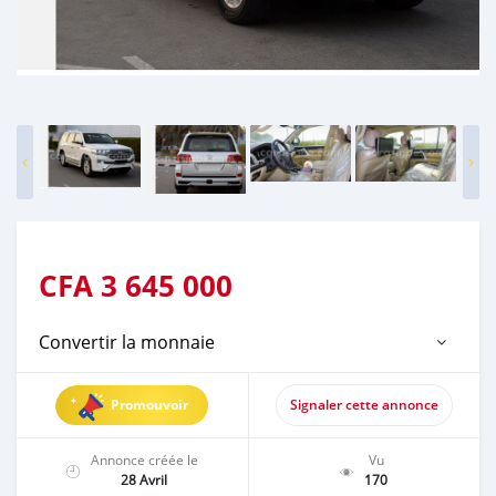
CFA
3 645 000
Convertir la monnaie
Promouvoir
Signaler cette annonce
Annonce créée le
Vu
28 Avril
170