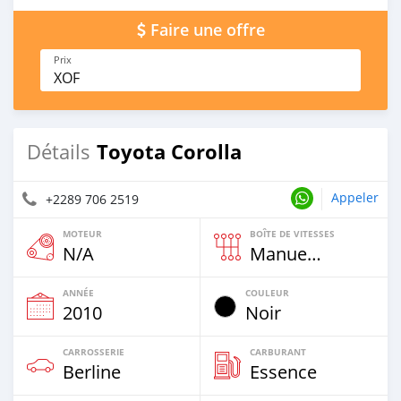
Faire une offre
Prix
XOF
Toyota Corolla
Détails
Appeler
+2289 706 2519
MOTEUR
BOÎTE DE VITESSES
N/A
Manuelle
ANNÉE
COULEUR
2010
Noir
CARROSSERIE
CARBURANT
Berline
Essence