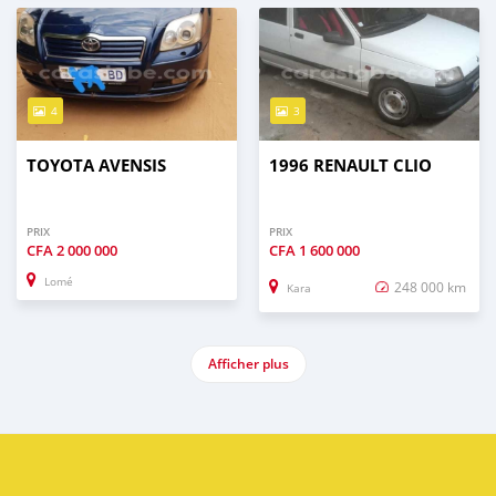
4
3
TOYOTA AVENSIS
1996 RENAULT CLIO
PRIX
PRIX
CFA
2 000 000
CFA
1 600 000
Lomé
248 000 km
Kara
Afficher plus