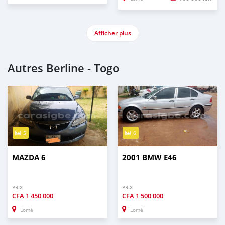
Afficher plus
Autres Berline - Togo
5
6
MAZDA 6
2001 BMW E46
PRIX
PRIX
CFA
1 450 000
CFA
1 500 000
Lomé
Lomé