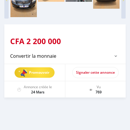
CFA
2 200 000
Convertir la monnaie
Promouvoir
Signaler cette annonce
Annonce créée le
Vu
24 Mars
769