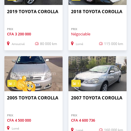
2019 TOYOTA COROLLA
2018 TOYOTA COROLLA
PRIX
PRIX
CFA
3 200 000
Négociable
80 000 km
115 000 km
Amoutivé
Lomé
2
9
2005 TOYOTA COROLLA
2007 TOYOTA COROLLA
PRIX
PRIX
CFA
4 500 000
CFA
4 600 736
Lomé
160 000 km
Lomé