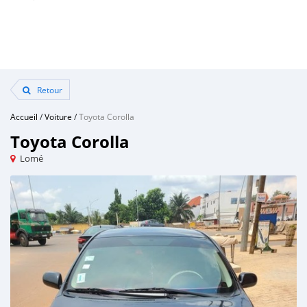
Retour
Accueil
/
Voiture
/
Toyota Corolla
Toyota Corolla
Lomé