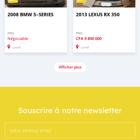
2008 BMW 5–SERIES
2013 LEXUS RX 350
PRIX
PRIX
Négociable
CFA
9 800 000
Lomé
Lomé
Afficher plus
Souscrire à notre newsletter