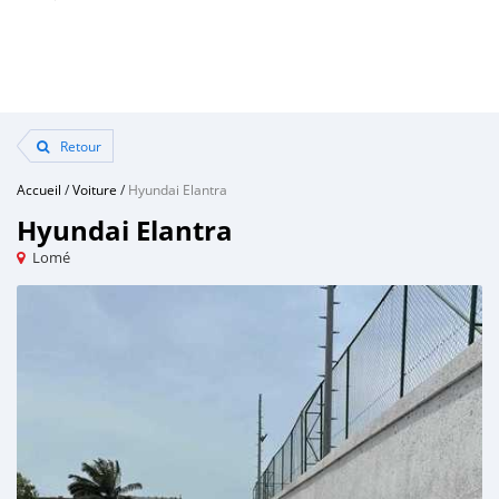
Retour
Accueil
/
Voiture
/
Hyundai Elantra
Hyundai Elantra
Lomé