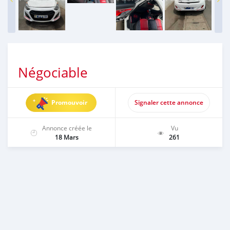
Négociable
Promouvoir
Signaler cette annonce
Annonce créée le
Vu
18 Mars
261