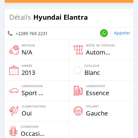
Hyundai Elantra
Détails
Appeler
+2289 769 2231
MOTEUR
BOÎTE DE VITESSES
N/A
Automatique
ANNÉE
COULEUR
2013
Blanc
CARROSSERIE
CARBURANT
Sport Car
Essence
CLIMATISATION
VOLANT
Oui
Gauche
CONDITION
Occasion