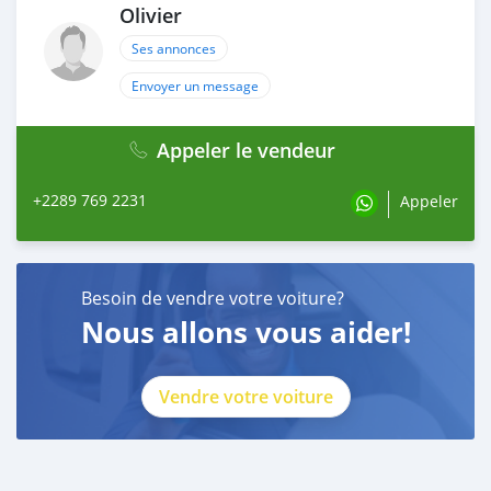
Olivier
Ses annonces
Envoyer un message
Appeler le vendeur
+2289 769 2231
Appeler
Besoin de vendre votre voiture?
Nous allons vous aider!
Vendre votre voiture