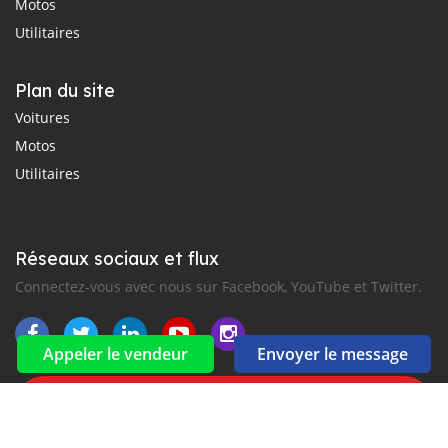
Motos
Utilitaires
Plan du site
Voitures
Motos
Utilitaires
Réseaux sociaux et flux
Connectez-vous avec nous sur Facebook, YouTube et Twitter.
Appeler le vendeur
Envoyer le message
Souscrire à la newsletter
aux alertes Email et SMS