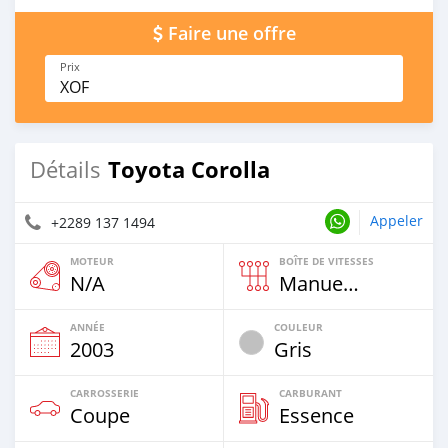
Faire une offre
Prix
XOF
Toyota Corolla
Détails
Appeler
+2289 137 1494
MOTEUR
BOÎTE DE VITESSES
N/A
Manuelle
ANNÉE
COULEUR
2003
Gris
CARROSSERIE
CARBURANT
Coupe
Essence