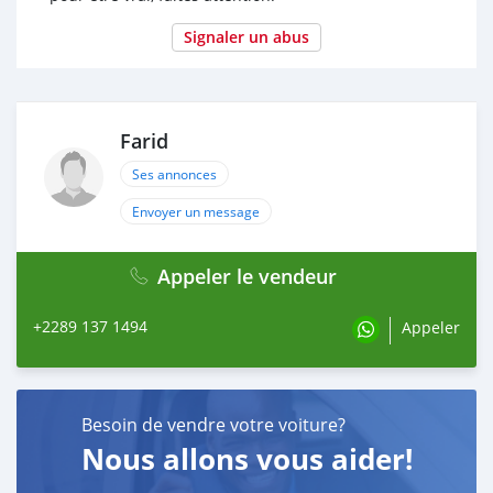
Signaler un abus
Farid
Ses annonces
Envoyer un message
Appeler le vendeur
+2289 137 1494
Appeler
Besoin de vendre votre voiture?
Nous allons vous aider!