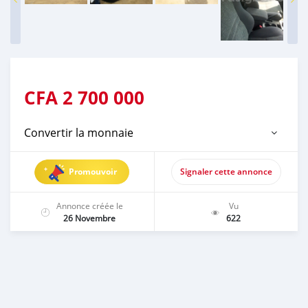
CFA
2 700 000
Convertir la monnaie
Promouvoir
Signaler cette annonce
Annonce créée le
Vu
26 Novembre
622