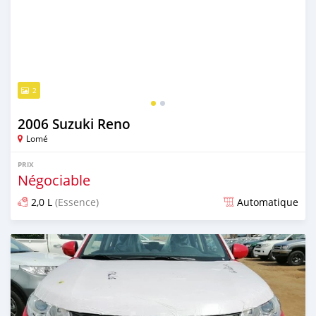
2
2006 Suzuki Reno
Lomé
PRIX
Négociable
2,0 L
(Essence)
Automatique
Publié il y a environ 5 ans