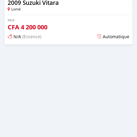
2009 Suzuki Vitara
Lomé
PRIX
CFA
4 200 000
N/A
(Essence)
Automatique
Publié il y a presque 3 ans