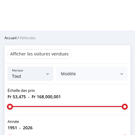
Accueil
/
Véhicules
Afficher les voitures vendues
Marque
Modèle
Échelle des prix
Fr 53,475
-
Fr 168,000,001
Année
1951
-
2026