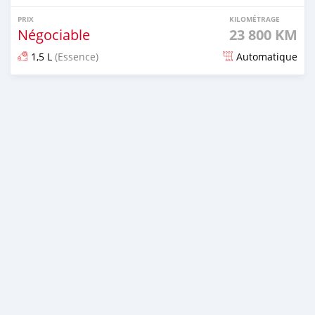
PRIX
KILOMÉTRAGE
Négociable
23 800 KM
1,5 L
(Essence)
Automatique
Publié il y a plus d'un an