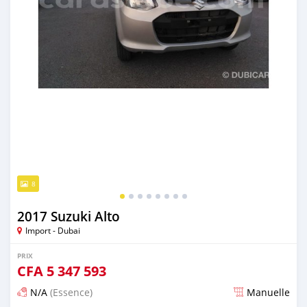
8
2017 Suzuki Alto
Import - Dubai
PRIX
CFA
5 347 593
N/A
(Essence)
Manuelle