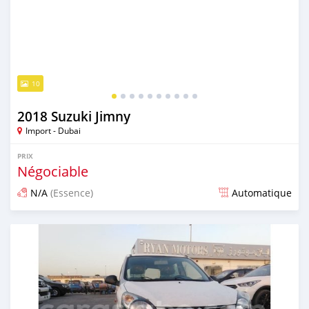
10
2018 Suzuki Jimny
Import - Dubai
PRIX
Négociable
N/A
(Essence)
Automatique
Publié il y a plus de 7 ans