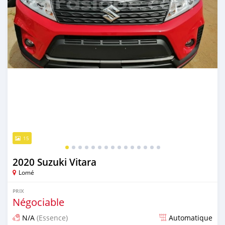
15
2020 Suzuki Vitara
Lomé
PRIX
Négociable
N/A
(Essence)
Automatique