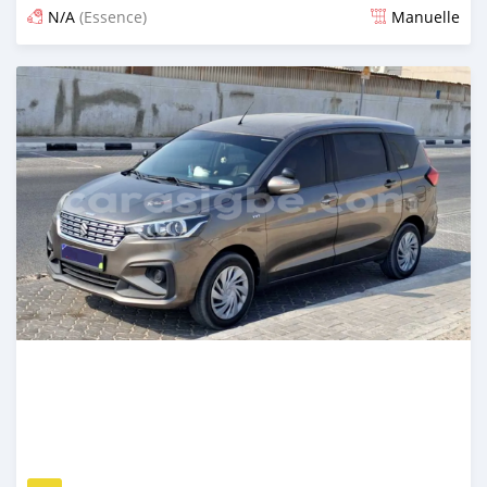
N/A
(Essence)
Manuelle
Publié il y a 3 mois