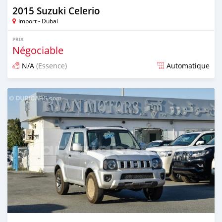
2015 Suzuki Celerio
Import - Dubai
PRIX
Négociable
N/A
(Essence)
Automatique
Publié il y a environ 7 ans