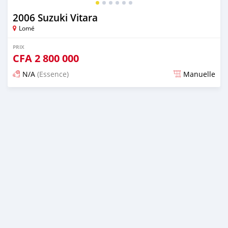
2006 Suzuki Vitara
Lomé
PRIX
CFA
2 800 000
N/A
(Essence)
Manuelle
Publié il y a plus de 7 ans