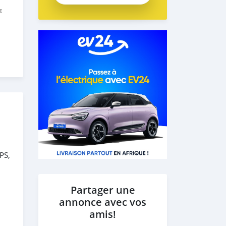
E
PS,
Partager une
annonce avec vos
amis!