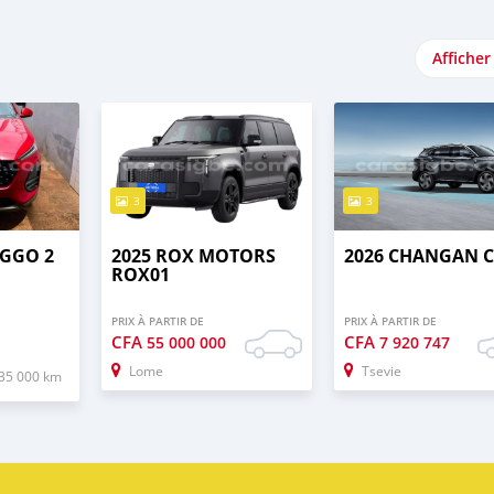
Afficher
3
3
IGGO 2
2025 ROX MOTORS
2026 CHANGAN C
ROX01
PRIX À PARTIR DE
PRIX À PARTIR DE
CFA
CFA
55 000 000
7 920 747
Lome
Tsevie
35 000 km