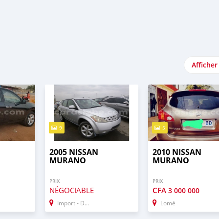
Afficher
9
5
2005 NISSAN
2010 NISSAN
MURANO
MURANO
PRIX
PRIX
NÉGOCIABLE
CFA
3 000 000
Import - Dubai
Lomé