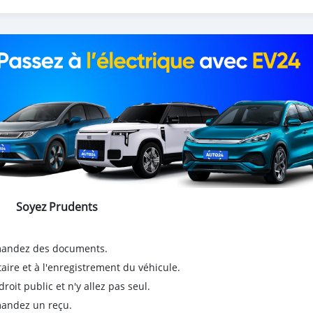
Soyez Prudents
emandez des documents.
taire et à l'enregistrement du véhicule.
it public et n'y allez pas seul.
emandez un reçu.