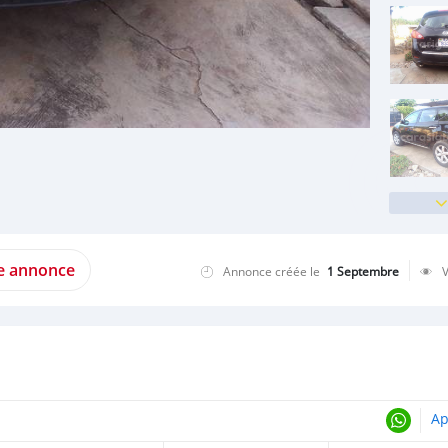
te annonce
Annonce créée le
1 Septembre
Ap