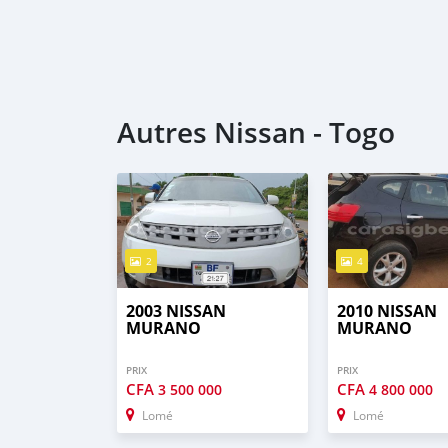
Autres Nissan - Togo
2
4
2003 NISSAN
2010 NISSAN
MURANO
MURANO
PRIX
PRIX
CFA
CFA
3 500 000
4 800 000
Lomé
Lomé