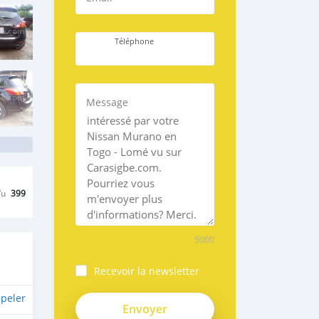
Téléphone
Message
Vu
399
5000
Recevoir la newsletter
peler