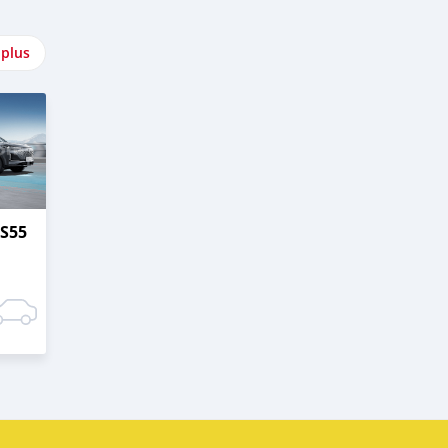
 plus
S55