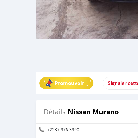
Promouvoir
Signaler cet
Nissan Murano
Détails
+2287 976 3990