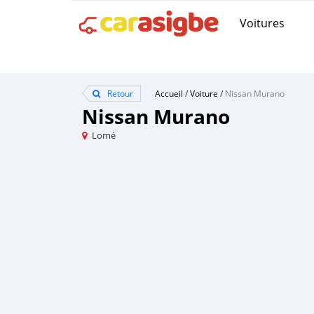
Voitures
Retour
Accueil
/
Voiture
/
Nissan Murano
Nissan Murano
Lomé