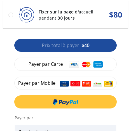
Fixer sur la page d'accueil
$
80
pendant
30 jours
Prix total à payer :
$40
Payer par Carte
Payer par Mobile
Payer par