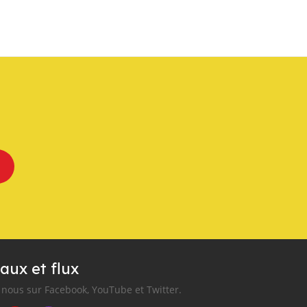
aux et flux
nous sur Facebook, YouTube et Twitter.