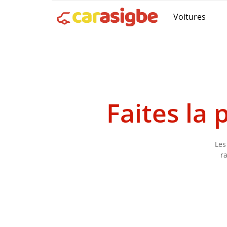
Voitures
Faites la
Les
r