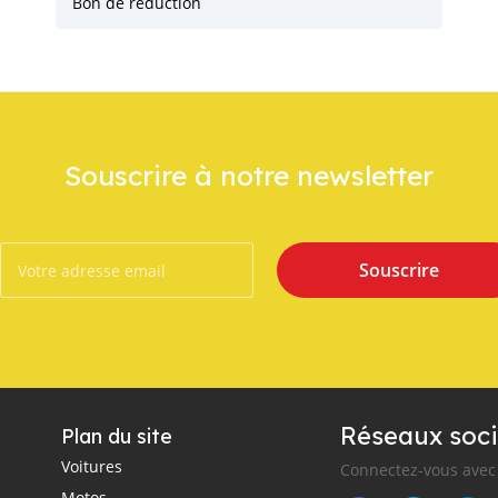
Bon de réduction
Souscrire à notre newsletter
Souscrire
Réseaux soci
Plan du site
Voitures
Connectez-vous avec 
Motos