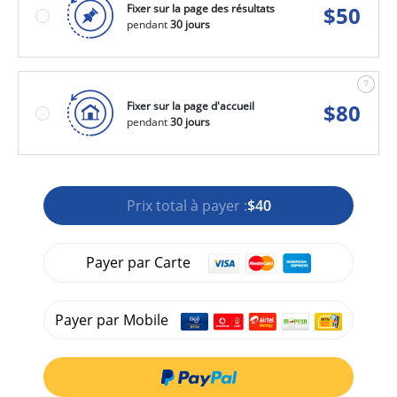
Fixer sur la page des résultats
$
50
pendant
30 jours
Fixer sur la page d'accueil
$
80
pendant
30 jours
Prix total à payer :
$40
Payer par Carte
Payer par Mobile