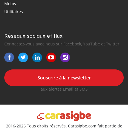
Motos
Utilitaires
Réseaux sociaux et flux
Connectez-vous avec nous sur Facebook, YouTube et Twitter.
Souscrire à la newsletter
aux alertes Email et SMS
2016-2026 Tous droits réservés. Carasigbe.com fait partie de