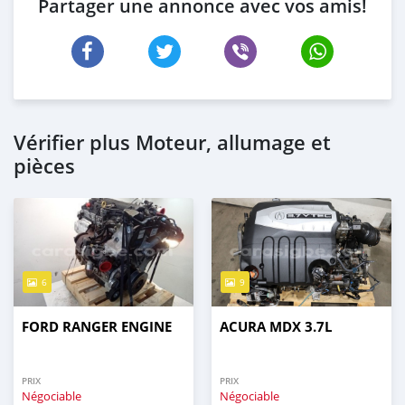
Partager une annonce avec vos amis!
Vérifier plus Moteur, allumage et
pièces
6
9
FORD RANGER ENGINE
ACURA MDX 3.7L
PRIX
PRIX
Négociable
Négociable