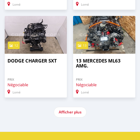
Lomé
Lomé
12
13
DODGE CHARGER SXT
13 MERCEDES ML63
AMG.
PRIX
PRIX
Négociable
Négociable
Lomé
Lomé
Afficher plus