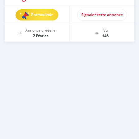
Promouvoir
Signaler cette annonce
Annonce créée le
Vu
2 Février
146