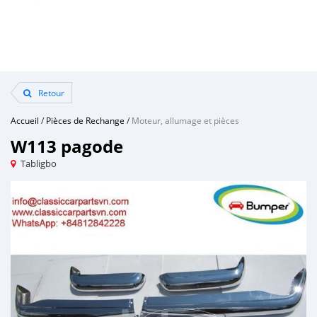
Retour
Accueil
/
Pièces de Rechange
/
Moteur, allumage et pièces
W113 pagode
Tabligbo