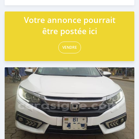
Publié il y a 5 mois
Votre annonce pourrait
être postée ici
VENDRE