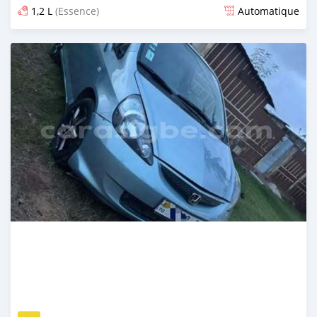
1,2 L
(Essence)
Automatique
Publié il y a 23 jours