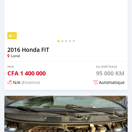
5
2016 Honda FIT
Lomé
PRIX
KILOMÉTRAGE
CFA
1 400 000
95 000 KM
N/A
(Essence)
Automatique
Publié il y a 3 mois