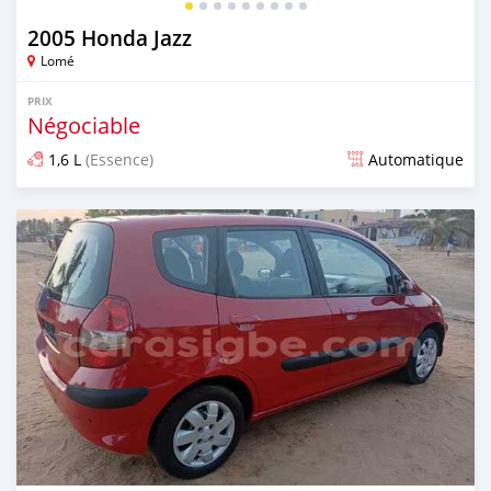
2005 Honda Jazz
Lomé
PRIX
Négociable
1,6 L
(Essence)
Automatique
Publié il y a 4 mois