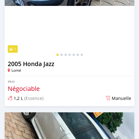
7
2005 Honda Jazz
Lomé
PRIX
Négociable
1,2 L
(Essence)
Manuelle
Publié il y a 17 jours