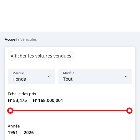
Accueil
/
Véhicules
Afficher les voitures vendues
Marque
Modèle
Échelle des prix
Fr 53,475
-
Fr 168,000,001
Année
1951
-
2026