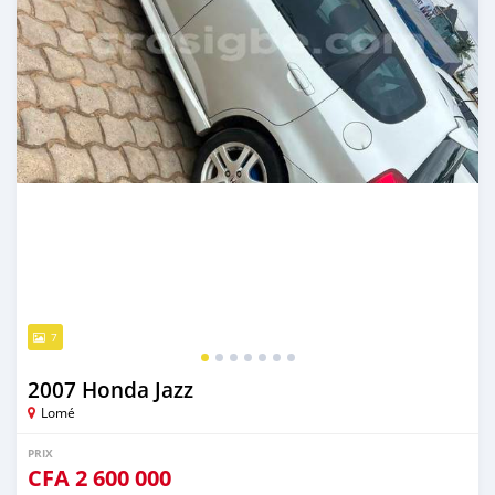
7
2007 Honda Jazz
Lomé
PRIX
CFA
2 600 000