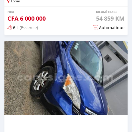
Lomé
PRIX
KILOMÉTRAGE
CFA
6 000 000
54 859 KM
6 L
(Essence)
Automatique
Publié il y a environ 2 mois