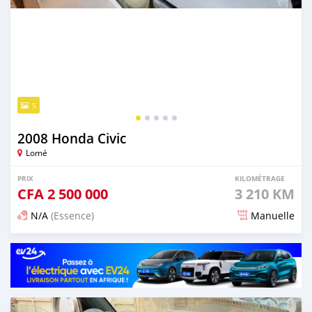
5
2008 Honda Civic
Lomé
PRIX
KILOMÉTRAGE
CFA
2 500 000
3 210 KM
N/A
(Essence)
Manuelle
Publié il y a 27 jours