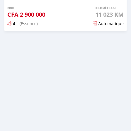
PRIX
KILOMÉTRAGE
CFA
2 900 000
11 023 KM
4 L
(Essence)
Automatique
Publié il y a environ un mois