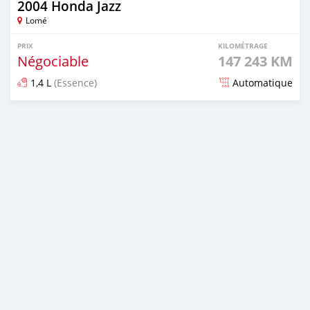
2004 Honda Jazz
Lomé
PRIX
KILOMÉTRAGE
Négociable
147 243 KM
1,4 L
(Essence)
Automatique
Publié il y a 2 mois