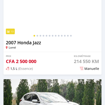
13
2007 Honda Jazz
Lomé
PRIX
KILOMÉTRAGE
CFA
2 500 000
214 550 KM
1,5 L
(Essence)
Manuelle
Publié il y a 4 mois