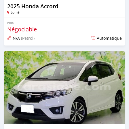
2025 Honda Accord
Lomé
PRIX
Négociable
N/A
(Petrol)
Automatique
Publié il y a 3 mois