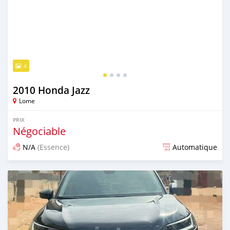
4
2010 Honda Jazz
Lome
PRIX
Négociable
N/A
(Essence)
Automatique
Publié il y a 3 mois