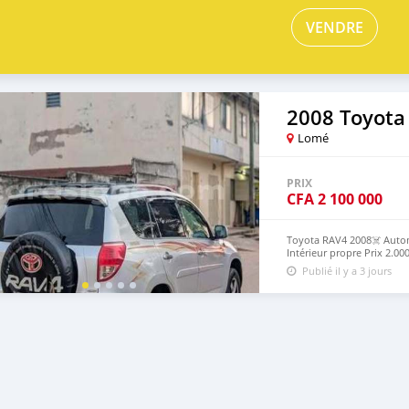
VENDRE
2008 Toyota
Lomé
PRIX
CFA
2 100 000
Toyota RAV4 2008☠️ Automa
Intérieur propre Prix 2.00
Publié il y a 3 jours