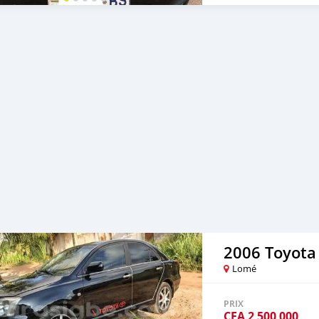
2006 Toyota
Lomé
PRIX
CFA
2 500 000