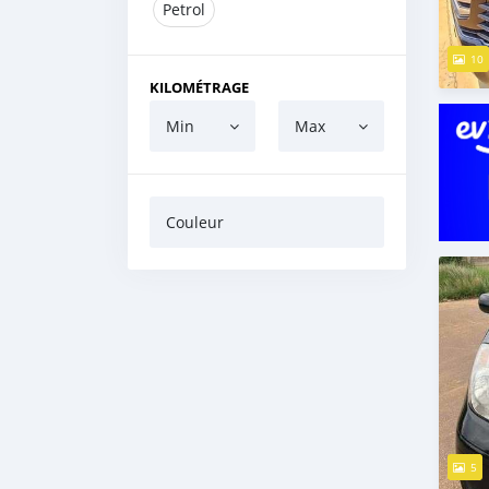
Petrol
10
KILOMÉTRAGE
Min
Max
Couleur
5