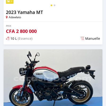
2
2023 Yamaha MT
Adawlato
PRIX
CFA
2 800 000
10 L
(Essence)
Manuelle
Publié il y a plus de 2 ans