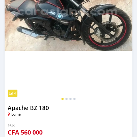
4
Apache BZ 180
Lomé
PRIX
CFA
560 000