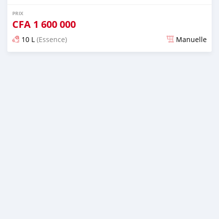
PRIX
CFA
1 600 000
10 L
(Essence)
Manuelle
Publié il y a plus de 2 ans