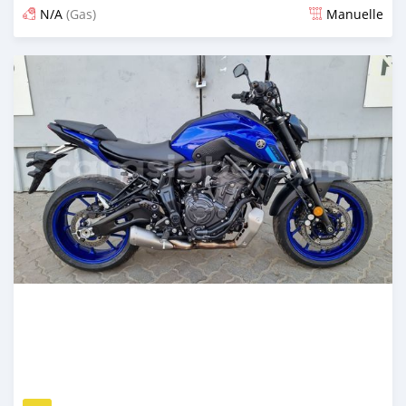
N/A
(Gas)
Manuelle
Publié il y a plus de 2 ans