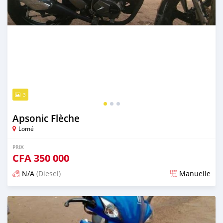
3
Apsonic Flèche
Lomé
PRIX
CFA
350 000
N/A
(Diesel)
Manuelle
Publié il y a plus de 8 ans