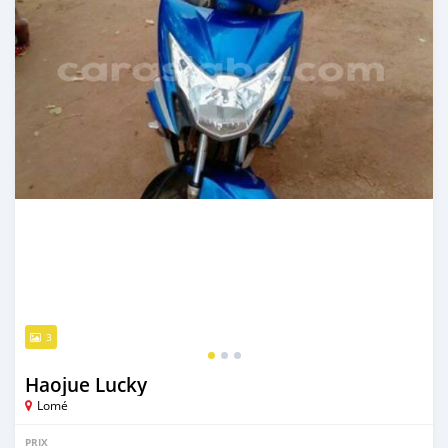
3
Haojue Lucky
Lomé
PRIX