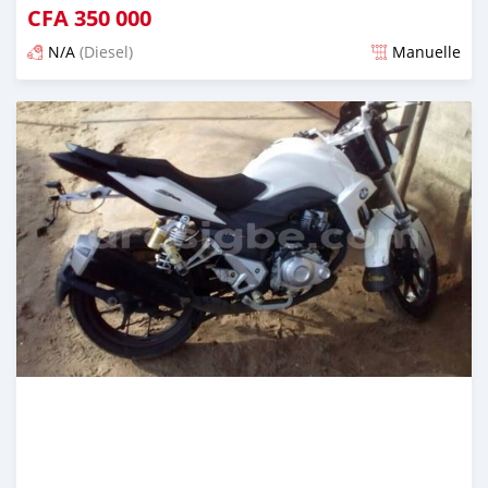
CFA
350 000
N/A
(Diesel)
Manuelle
Publié il y a plus de 8 ans