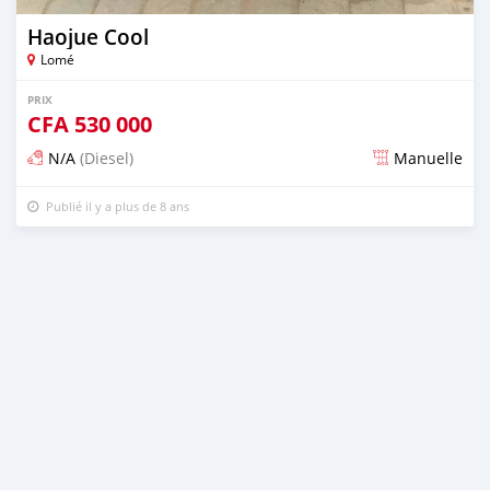
Haojue Cool
Lomé
PRIX
CFA
530 000
N/A
(Diesel)
Manuelle
Publié il y a plus de 8 ans