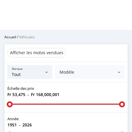
Accueil
/
Véhicules
Afficher les motos vendues
Marque
Modèle
Échelle des prix
Fr 53,475
-
Fr 168,000,001
Année
1951
-
2026