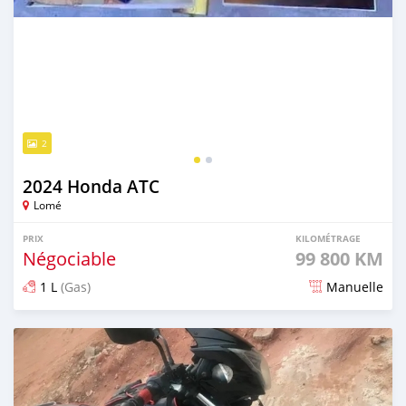
2
2024 Honda ATC
Lomé
PRIX
KILOMÉTRAGE
Négociable
99 800 KM
1 L
(Gas)
Manuelle
Publié il y a plus d'un an