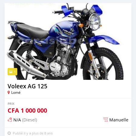
1
Voleex AG 125
Lomé
PRIX
CFA
1 000 000
N/A
(Diesel)
Manuelle
Publié il y a plus de 8 ans