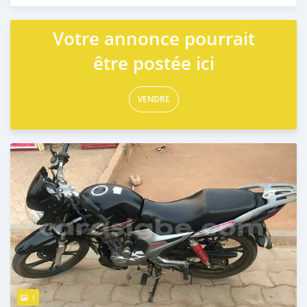
Votre annonce pourrait
être postée ici
VENDRE
1