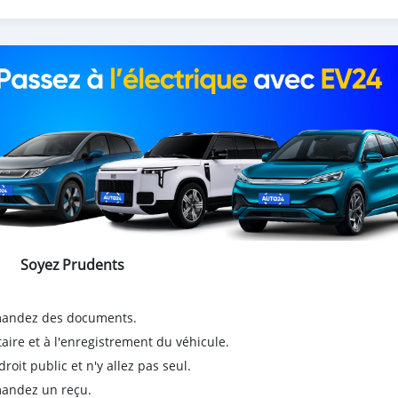
Soyez Prudents
emandez des documents.
taire et à l'enregistrement du véhicule.
it public et n'y allez pas seul.
emandez un reçu.