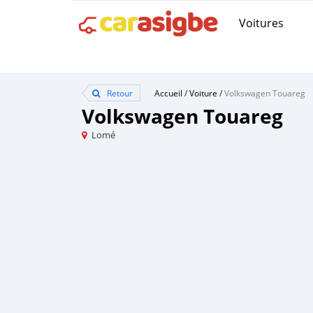
Voitures
Retour
Accueil
/
Voiture
/
Volkswagen Touareg
Volkswagen Touareg
Lomé