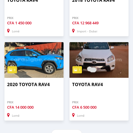
TOYOTA RAV4
2018 TOYOTA RAV4
PRIX
PRIX
CFA
1 450 000
CFA
12 968 449
Lomé
Import - Dubai
9
7
2020 TOYOTA RAV4
TOYOTA RAV4
PRIX
PRIX
CFA
14 000 000
CFA
6 500 000
Lomé
Lomé