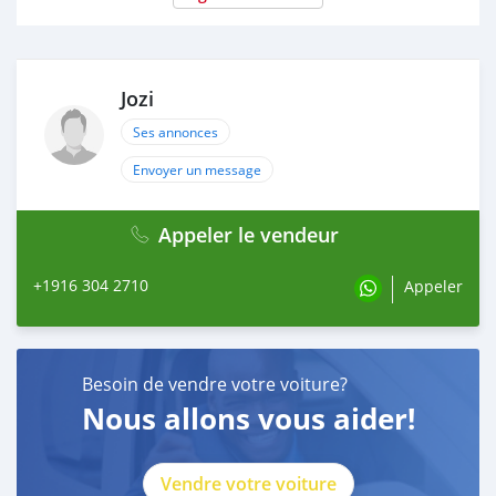
Jozi
Ses annonces
Envoyer un message
Appeler le vendeur
+1916 304 2710
Appeler
Besoin de vendre votre voiture?
Nous allons vous aider!
Vendre votre voiture