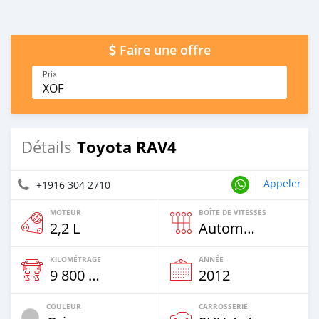
Faire une offre
Prix
XOF
Toyota RAV4
Détails
Appeler
+1916 304 2710
MOTEUR
BOÎTE DE VITESSES
2,2 L
Automatique
KILOMÉTRAGE
ANNÉE
9 800 Km
2012
COULEUR
CARROSSERIE