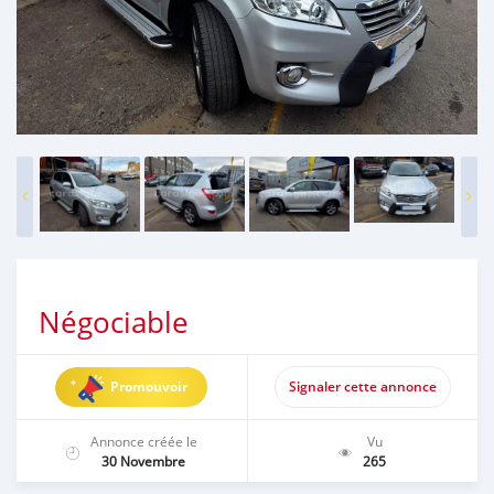
Négociable
Promouvoir
Signaler cette annonce
Annonce créée le
Vu
30 Novembre
265