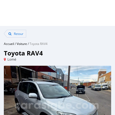
Retour
Accueil
/
Voiture
/
Toyota RAV4
Toyota RAV4
Lomé