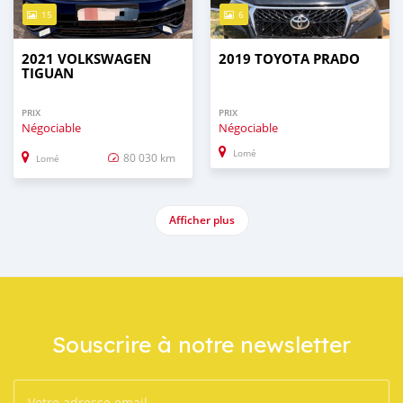
15
6
2021 VOLKSWAGEN
2019 TOYOTA PRADO
TIGUAN
PRIX
PRIX
Négociable
Négociable
Lomé
80 030 km
Lomé
Afficher plus
Souscrire à notre newsletter