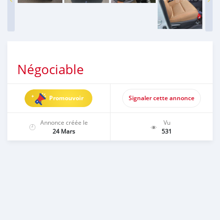
Négociable
Promouvoir
Signaler cette annonce
Annonce créée le
Vu
24 Mars
531