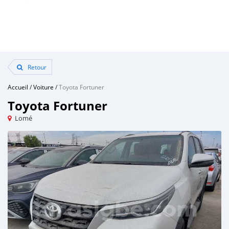
Retour
Accueil
/
Voiture
/
Toyota Fortuner
Toyota Fortuner
Lomé