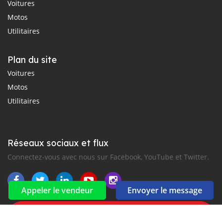
Voitures
Motos
Utilitaires
Plan du site
Voitures
Motos
Utilitaires
Réseaux sociaux et flux
Connectez-vous avec nous sur Facebook, YouTube et Twitter.
Appeler le vendeur
Envoyer le message
Souscrire à la newsletter