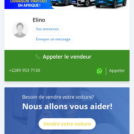
Elino
Ses annonces
Envoyer un message
Appeler le vendeur
+2289 953 7130
Appeler
Besoin de vendre votre voiture?
Nous allons vous aider!
Vendre votre voiture