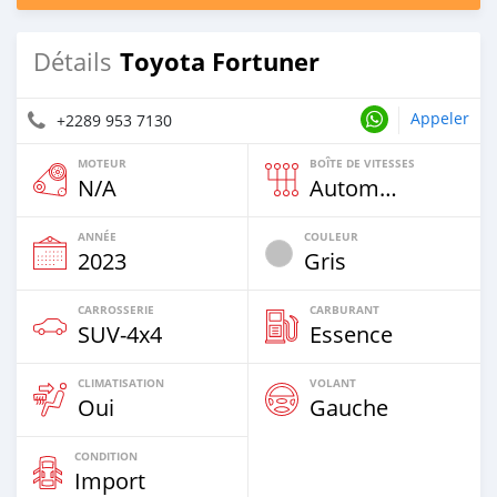
Toyota Fortuner
Détails
Appeler
+2289 953 7130
MOTEUR
BOÎTE DE VITESSES
N/A
Automatique
ANNÉE
COULEUR
2023
Gris
CARROSSERIE
CARBURANT
SUV‒4x4
Essence
CLIMATISATION
VOLANT
Oui
Gauche
CONDITION
Import