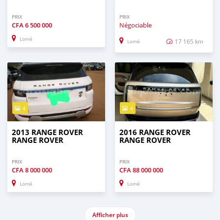
PRIX
PRIX
CFA
6 500 000
Négociable
Lomé
17 165 km
Lomé
4
4
2013 RANGE ROVER
2016 RANGE ROVER
RANGE ROVER
RANGE ROVER
PRIX
PRIX
CFA
8 000 000
CFA
88 000 000
Lomé
Lomé
Afficher plus