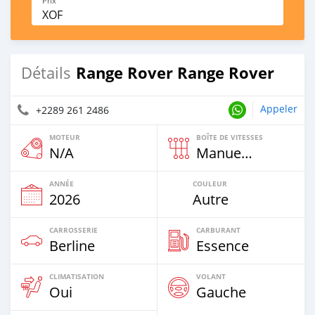
Prix
XOF
Range Rover Range Rover
Détails
Appeler
+2289 261 2486
MOTEUR
BOÎTE DE VITESSES
N/A
Manuelle
ANNÉE
COULEUR
2026
Autre
CARROSSERIE
CARBURANT
Berline
Essence
CLIMATISATION
VOLANT
Oui
Gauche