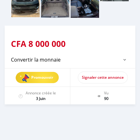
CFA
8 000 000
Convertir la monnaie
Promouvoir
Signaler cette annonce
Annonce créée le
Vu
3 Juin
90