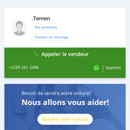
.Temen
Ses annonces
Envoyer un message
Appeler le vendeur
+2289 261 2486
Appeler
Besoin de vendre votre voiture?
Nous allons vous aider!
Vendre votre voiture