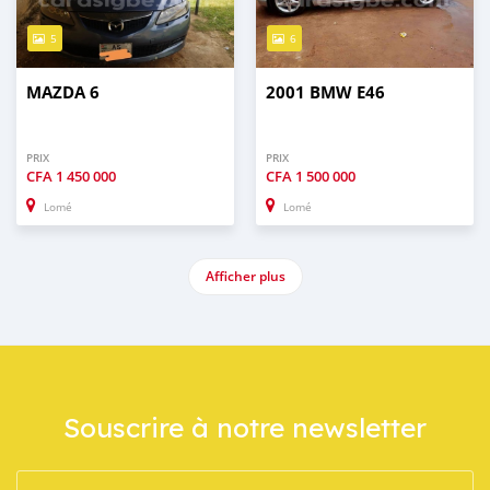
5
6
MAZDA 6
2001 BMW E46
PRIX
PRIX
CFA
1 450 000
CFA
1 500 000
Lomé
Lomé
Afficher plus
Souscrire à notre newsletter