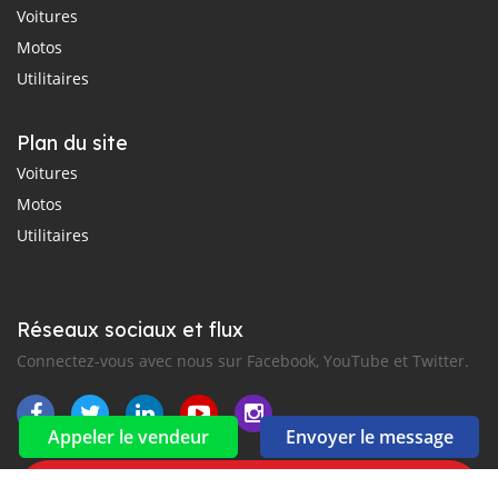
Voitures
Motos
Utilitaires
Plan du site
Voitures
Motos
Utilitaires
Réseaux sociaux et flux
Connectez-vous avec nous sur Facebook, YouTube et Twitter.
Appeler le vendeur
Envoyer le message
Souscrire à la newsletter