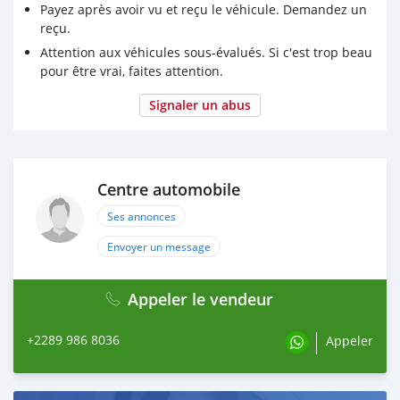
Payez après avoir vu et reçu le véhicule. Demandez un
reçu.
Attention aux véhicules sous-évalués. Si c'est trop beau
pour être vrai, faites attention.
Signaler un abus
Centre automobile
Ses annonces
Envoyer un message
Appeler le vendeur
+2289 986 8036
Appeler