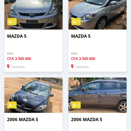
3
3
MAZDA 5
MAZDA 5
PRIX
PRIX
CFA
3 500 000
CFA
3 500 000
Adawlato
Adawlato
2
4
2006 MAZDA 5
2006 MAZDA 5