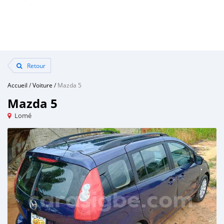
Retour
Accueil
/
Voiture
/
Mazda 5
Mazda 5
Lomé