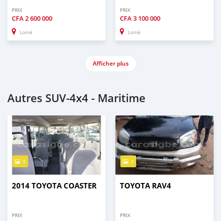
PRIX
PRIX
CFA
2 600 000
CFA
3 100 000
Lomé
Lomé
Afficher plus
Autres SUV‒4x4 - Maritime
9
3
2014 TOYOTA COASTER
TOYOTA RAV4
PRIX
PRIX