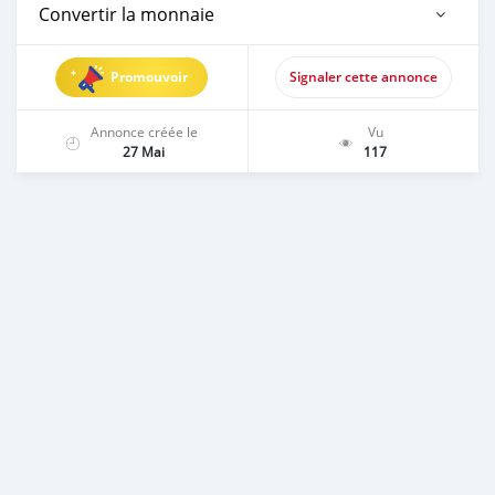
Convertir la monnaie
Promouvoir
Signaler cette annonce
Annonce créée le
Vu
27 Mai
117