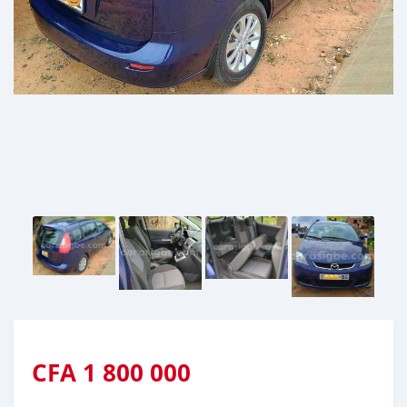
CFA
1 800 000