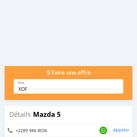
Faire une offre
Prix
XOF
Mazda 5
Détails
Appeler
+2289 986 8036