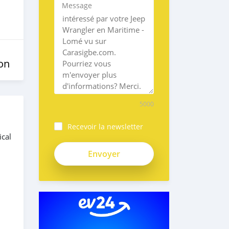
Message
on
5000
Recevoir la newsletter
ical