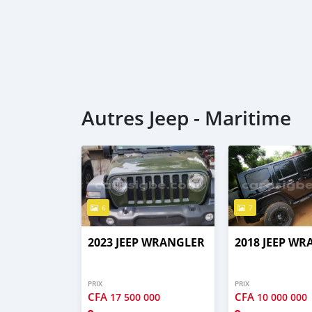
Autres Jeep - Maritime
6
7
2023 JEEP WRANGLER
2018 JEEP W
PRIX
PRIX
CFA
CFA
17 500 000
10 000 000