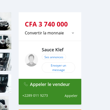
CFA
3 740 000
Convertir la monnaie
Sauce Klef
Ses annonces
Envoyer un
message
Appeler le vendeur
+2289 011 9273
Appeler