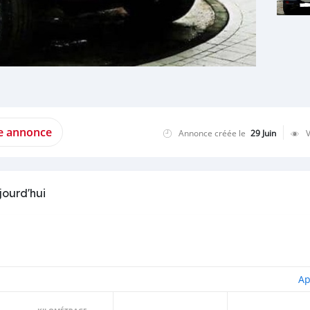
te annonce
Annonce créée le
29 Juin
jourd'hui
Ap