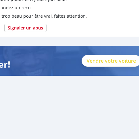
emandez un reçu.
 trop beau pour être vrai, faites attention.
Signaler un abus
Vendre votre voiture
er!