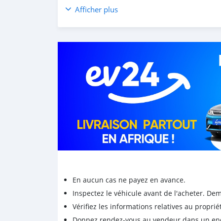
Afficher plus
En aucun cas ne payez en avance.
Inspectez le véhicule avant de l'acheter. D
Vérifiez les informations relatives au proprié
Donnez rendez-vous au vendeur dans un endro