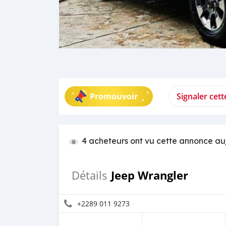
Promouvoir
Signaler cet
4 acheteurs ont vu cette annonce au
Jeep Wrangler
Détails
+2289 011 9273