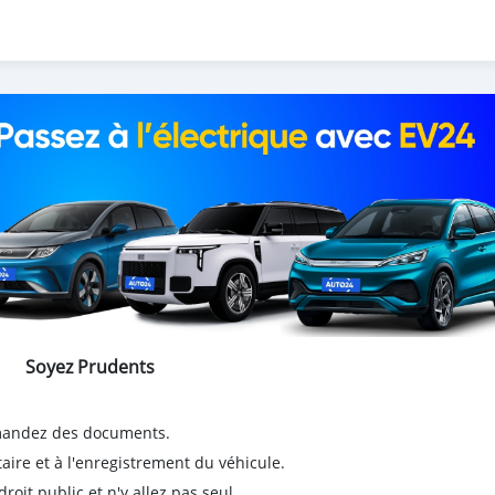
Soyez Prudents
emandez des documents.
taire et à l'enregistrement du véhicule.
it public et n'y allez pas seul.