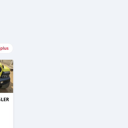
 plus
GLER