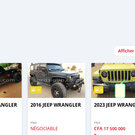
Afficher
14
5
RANGLER
2016 JEEP WRANGLER
2023 JEEP WRAN
PRIX
PRIX
NÉGOCIABLE
CFA
17 500 000