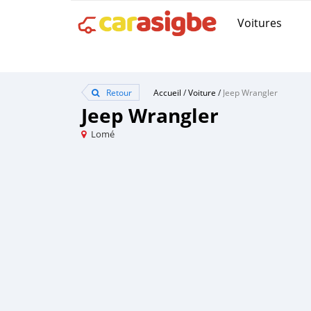
Voitures
Retour
Accueil
/
Voiture
/
Jeep Wrangler
Jeep Wrangler
Lomé