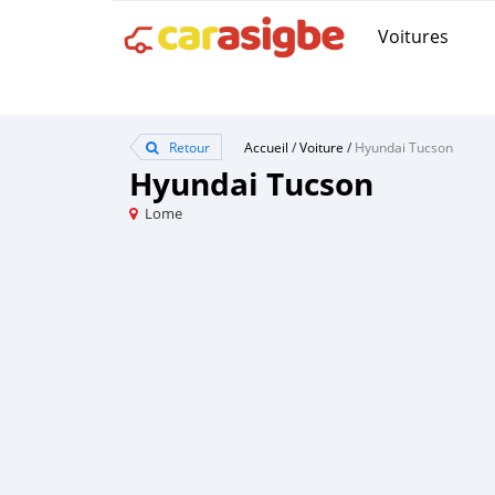
Voitures
Retour
Accueil
/
Voiture
/
Hyundai Tucson
Hyundai Tucson
Lome