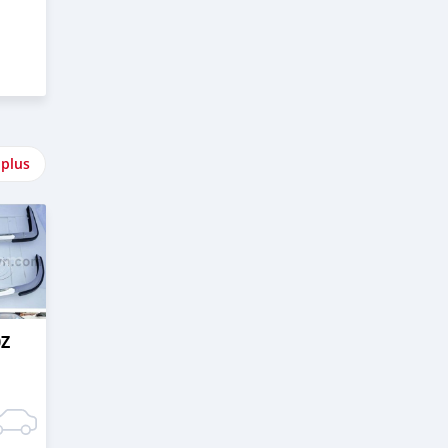
 plus
0Z