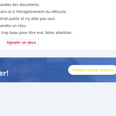
emandez des documents.
taire et à l'enregistrement du véhicule.
it public et n'y allez pas seul.
emandez un reçu.
 trop beau pour être vrai, faites attention.
Signaler un abus
Vendre votre voiture
er!