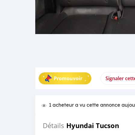
Promouvoir
Signaler cet
1 acheteur a vu cette annonce aujou
Hyundai Tucson
Détails