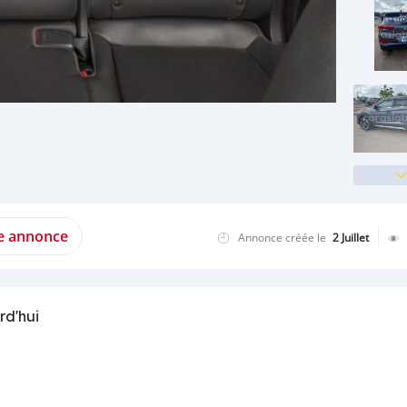
te annonce
Annonce créée le
2 Juillet
rd'hui