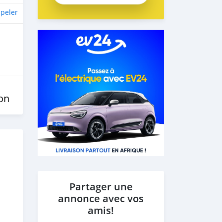
peler
on
Partager une
annonce avec vos
amis!