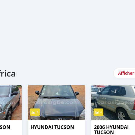
rica
Afficher
5
4
CSON
HYUNDAI TUCSON
2006 HYUNDAI
TUCSON