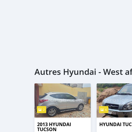
Autres Hyundai - West af
2
6
2013 HYUNDAI
HYUNDAI TU
TUCSON