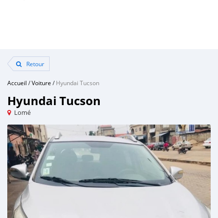
Retour
Accueil
/
Voiture
/
Hyundai Tucson
Hyundai Tucson
Lomé