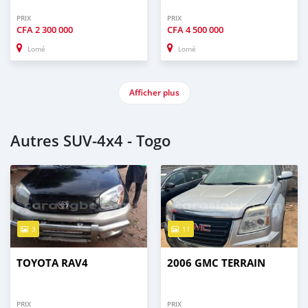
PRIX
PRIX
CFA
2 300 000
CFA
4 500 000
Lomé
Lomé
Afficher plus
Autres SUV‒4x4 - Togo
3
11
TOYOTA RAV4
2006 GMC TERRAIN
PRIX
PRIX