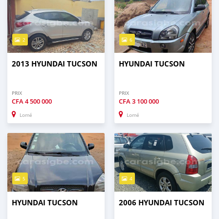
2
6
2013 HYUNDAI TUCSON
HYUNDAI TUCSON
PRIX
PRIX
CFA
4 500 000
CFA
3 100 000
Lomé
Lomé
5
4
HYUNDAI TUCSON
2006 HYUNDAI TUCSON