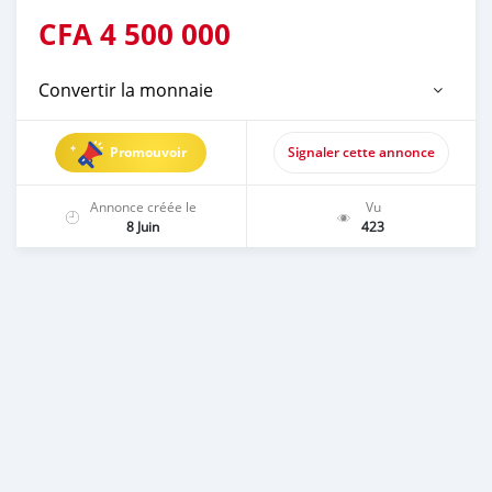
CFA
4 500 000
Convertir la monnaie
Promouvoir
Signaler cette annonce
Annonce créée le
Vu
8 Juin
423