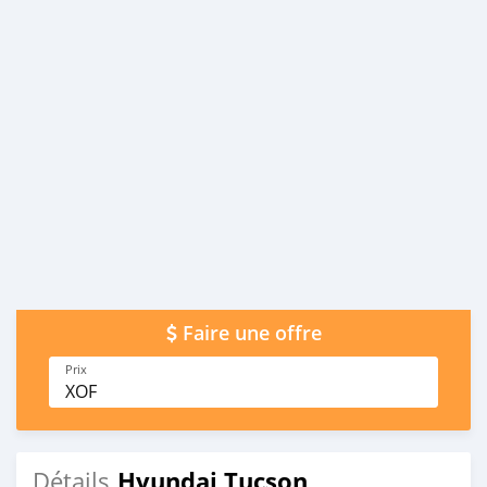
Faire une offre
Prix
XOF
Hyundai Tucson
Détails