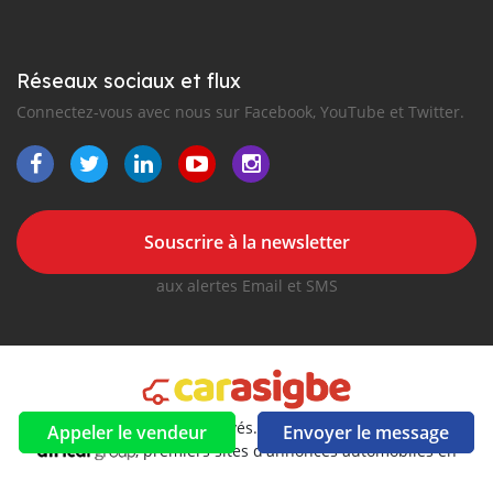
Réseaux sociaux et flux
Connectez-vous avec nous sur Facebook, YouTube et Twitter.
Souscrire à la newsletter
aux alertes Email et SMS
2016-2026 Tous droits réservés. Carasigbe.com fait partie de
Appeler le vendeur
Envoyer le message
, premiers sites d'annonces automobiles en
Afrique