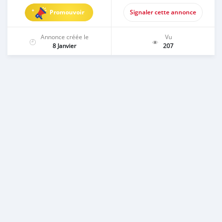
Promouvoir
Signaler cette annonce
Annonce créée le
Vu
8 Janvier
207