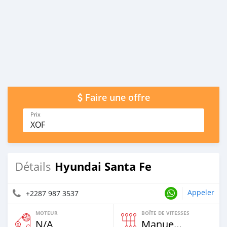
Faire une offre
Prix
XOF
Hyundai Santa Fe
Détails
Appeler
+2287 987 3537
MOTEUR
BOÎTE DE VITESSES
N/A
Manuelle