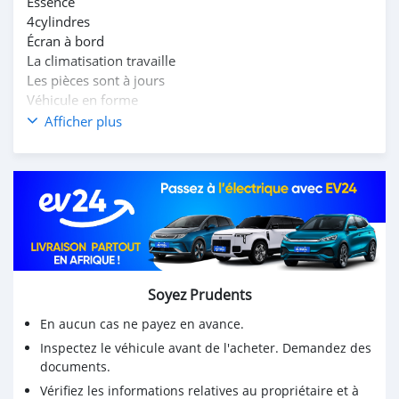
Essence
4cylindres
Écran à bord
La climatisation travaille
Les pièces sont à jours
Véhicule en forme
Propre
Afficher plus
Année : 2005
WHATSAPP 👇
+22879873537
Soyez Prudents
En aucun cas ne payez en avance.
Inspectez le véhicule avant de l'acheter. Demandez des
documents.
Vérifiez les informations relatives au propriétaire et à