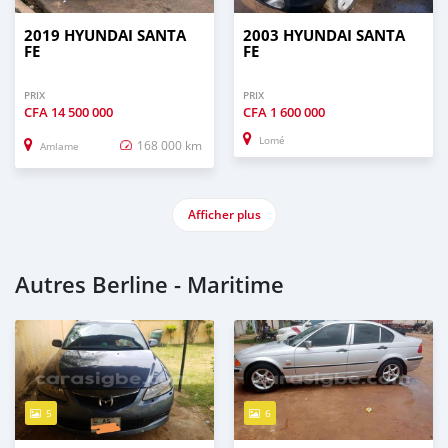
2019 HYUNDAI SANTA
2003 HYUNDAI SANTA
FE
FE
PRIX
PRIX
CFA
14 500 000
CFA
1 600 000
Lomé
168 000 km
Amlame
Afficher plus
Autres Berline - Maritime
5
6