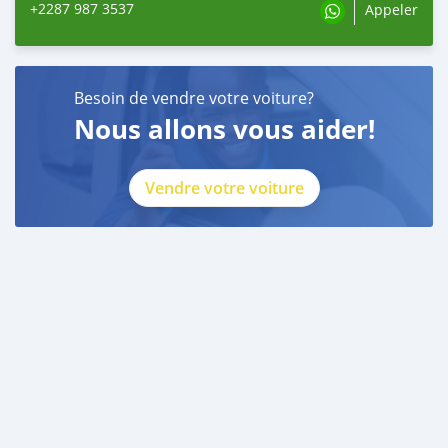
+2287 987 3537
Appeler
Besoin de vendre votre voiture?
Nous allons vous aider!
Vendre votre voiture