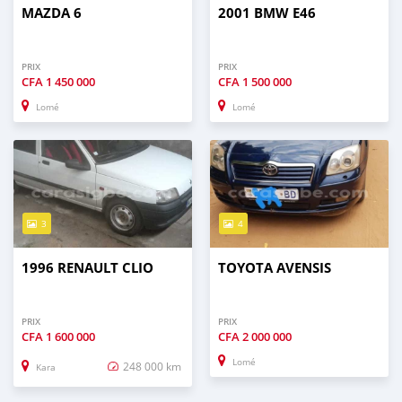
MAZDA 6
2001 BMW E46
PRIX
PRIX
CFA
1 450 000
CFA
1 500 000
Lomé
Lomé
3
4
1996 RENAULT CLIO
TOYOTA AVENSIS
PRIX
PRIX
CFA
1 600 000
CFA
2 000 000
Lomé
248 000 km
Kara