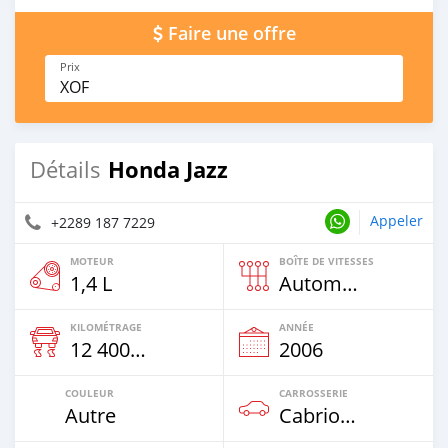
Faire une offre
Prix
XOF
Honda Jazz
Détails
Appeler
+2289 187 7229
MOTEUR
BOÎTE DE VITESSES
1,4 L
Automatique
KILOMÉTRAGE
ANNÉE
12 400 Km
2006
COULEUR
CARROSSERIE
Autre
Cabriolet