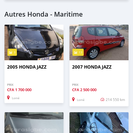
Autres Honda - Maritime
3
13
2005 HONDA JAZZ
2007 HONDA JAZZ
PRIX
PRIX
CFA
1 700 000
CFA
2 500 000
Lomé
214 550 km
Lomé