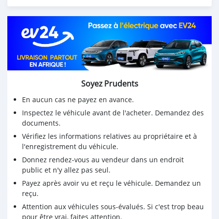
*Documents OK*
*SÉRIE : BT*🎊
*PRIX: 2.900.000 FRANCS CFA*
Soyez Prudents
En aucun cas ne payez en avance.
Inspectez le véhicule avant de l'acheter. Demandez des
documents.
Vérifiez les informations relatives au propriétaire et à
l'enregistrement du véhicule.
Donnez rendez-vous au vendeur dans un endroit
public et n'y allez pas seul.
Payez après avoir vu et reçu le véhicule. Demandez un
reçu.
Attention aux véhicules sous-évalués. Si c'est trop beau
pour être vrai, faites attention.