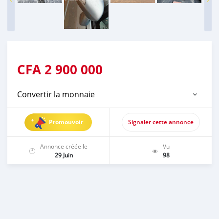
CFA
2 900 000
Convertir la monnaie
Promouvoir
Signaler cette annonce
Annonce créée le
Vu
29 Juin
98