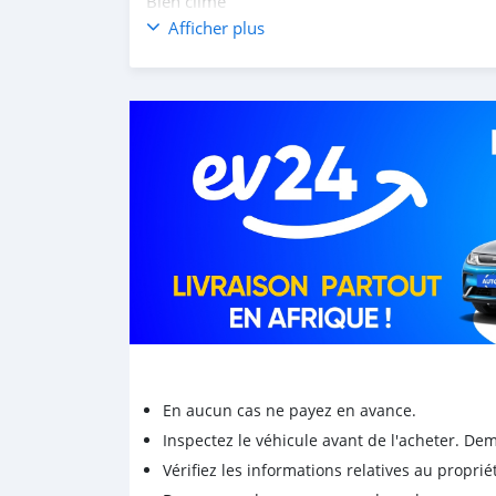
Bien climé
Papiers à jours
Afficher plus
Jantes aluminiums
Prix 950.000f
En aucun cas ne payez en avance.
Inspectez le véhicule avant de l'acheter. D
Vérifiez les informations relatives au proprié