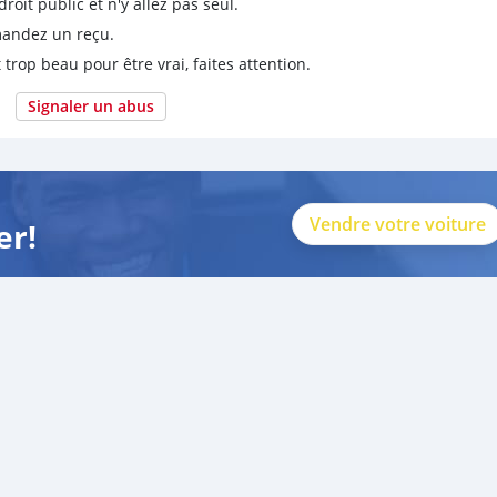
it public et n'y allez pas seul.
emandez un reçu.
 trop beau pour être vrai, faites attention.
Signaler un abus
Vendre votre voiture
er!