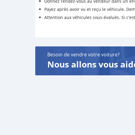
Donnez rendez-vous au vendeur dans un endro
Payez après avoir vu et reçu le véhicule. D
Attention aux véhicules sous-évalués. Si c'est
Besoin de vendre votre voiture?
Nous allons vous aid