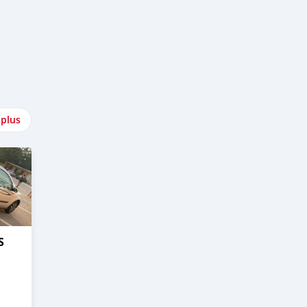
 plus
S