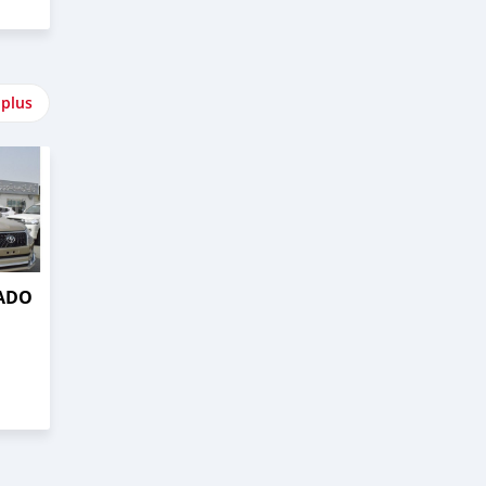
 plus
RADO