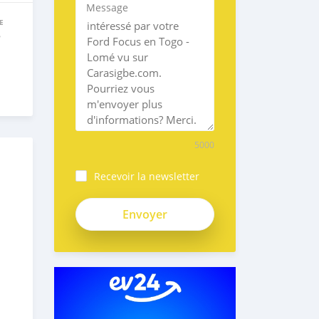
Message
E
e
5000
Recevoir la newsletter