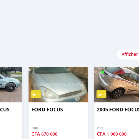
Afficher
2
4
OCUS
FORD FOCUS
2005 FORD FOCU
PRIX
PRIX
CFA
CFA
670 000
1 000 000