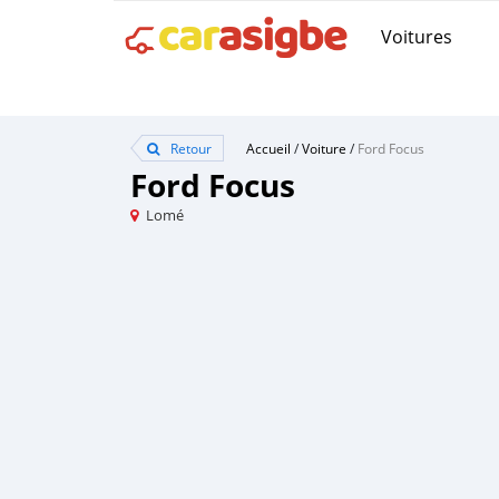
Voitures
Retour
Accueil
/
Voiture
/
Ford Focus
Ford Focus
Lomé