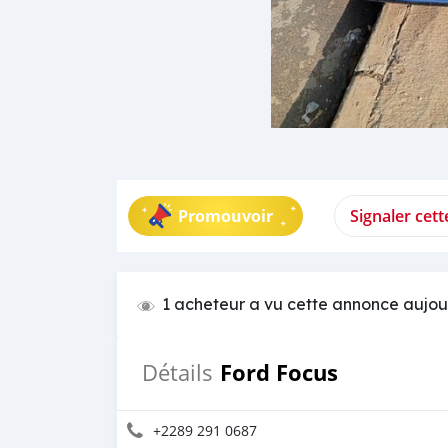
Promouvoir
Signaler cet
1 acheteur a vu cette annonce aujou
Ford Focus
Détails
+2289 291 0687