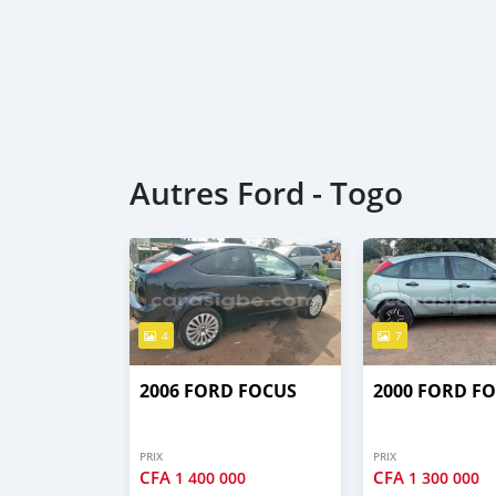
Autres Ford - Togo
4
7
2006 FORD FOCUS
2000 FORD F
PRIX
PRIX
CFA
CFA
1 400 000
1 300 000