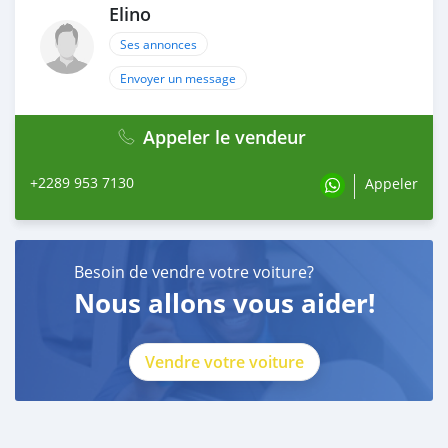
Elino
Ses annonces
Envoyer un message
Appeler le vendeur
+2289 953 7130
Appeler
Besoin de vendre votre voiture?
Nous allons vous aider!
Vendre votre voiture