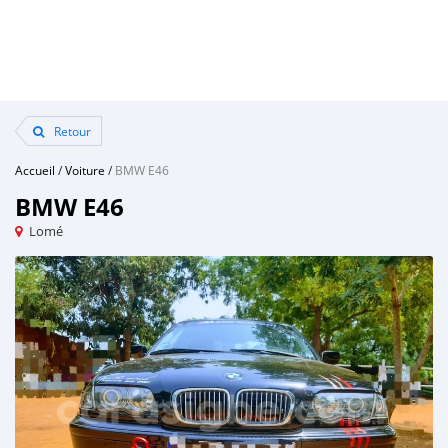
Retour
Accueil
/
Voiture
/
BMW E46
BMW E46
Lomé