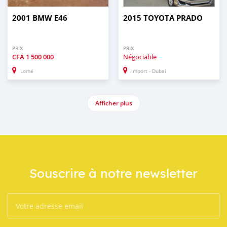
2001 BMW E46
2015 TOYOTA PRADO
PRIX
PRIX
CFA
1 500 000
Négociable
Lomé
Import - Dubai
Afficher plus
Souscrire à notre newsletter