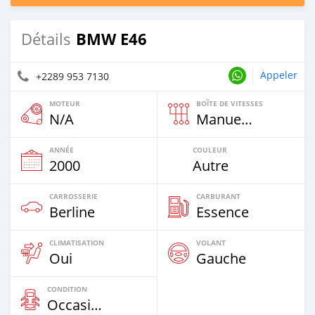
BMW E46
Détails
Appeler
+2289 953 7130
MOTEUR
BOÎTE DE VITESSES
N/A
Manuelle
ANNÉE
COULEUR
2000
Autre
CARROSSERIE
CARBURANT
Berline
Essence
CLIMATISATION
VOLANT
Oui
Gauche
CONDITION
Occasion