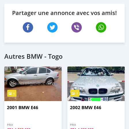
Partager une annonce avec vos amis!
Autres BMW - Togo
6
3
2001 BMW E46
2002 BMW E46
PRIX
PRIX