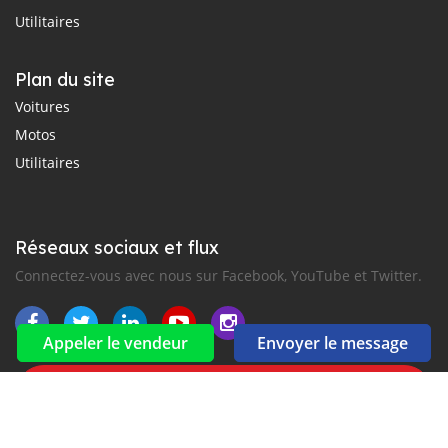
Utilitaires
Plan du site
Voitures
Motos
Utilitaires
Réseaux sociaux et flux
Connectez-vous avec nous sur Facebook, YouTube et Twitter.
Appeler le vendeur
Envoyer le message
Souscrire à la newsletter
aux alertes Email et SMS