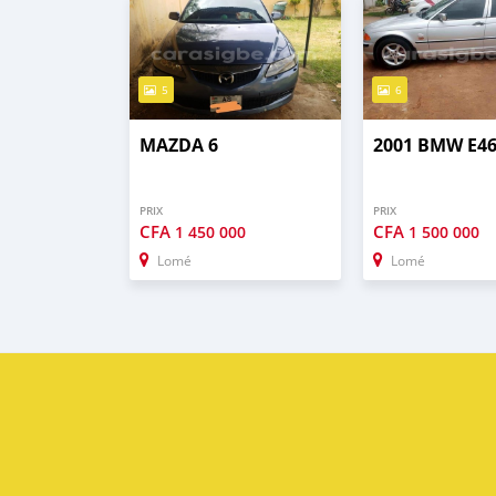
5
6
MAZDA 6
2001 BMW E4
PRIX
PRIX
CFA
CFA
1 450 000
1 500 000
Lomé
Lomé