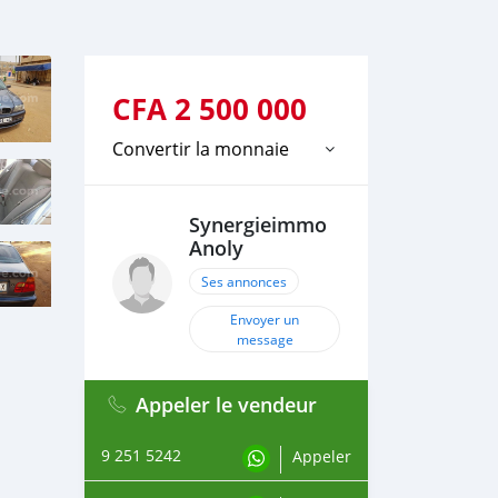
CFA
2 500 000
Convertir la monnaie
Synergieimmo
Anoly
Ses annonces
Envoyer un
message
Appeler le vendeur
9 251 5242
Appeler