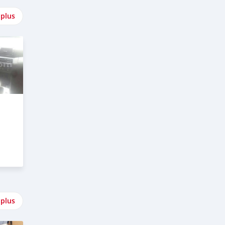
 plus
 plus