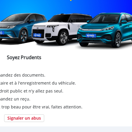
Soyez Prudents
emandez des documents.
taire et à l'enregistrement du véhicule.
it public et n'y allez pas seul.
emandez un reçu.
 trop beau pour être vrai, faites attention.
Signaler un abus