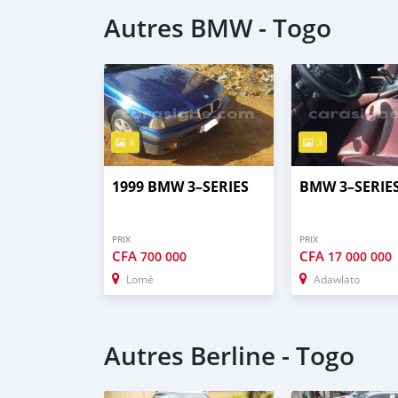
Autres BMW - Togo
6
3
1999 BMW 3–SERIES
BMW 3–SERIE
PRIX
PRIX
CFA
CFA
700 000
17 000 000
Lomé
Adawlato
Autres Berline - Togo