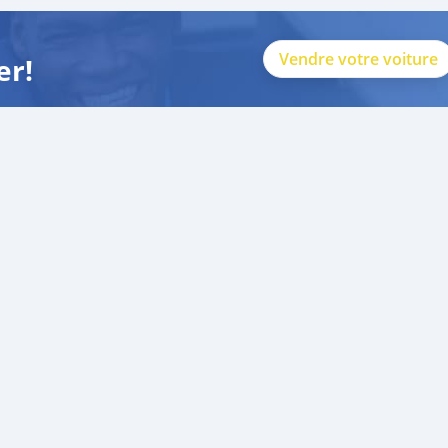
Vendre votre voiture
er!