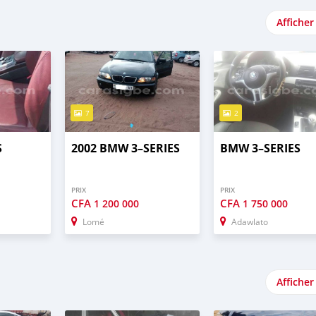
Afficher
7
2
S
2002 BMW 3–SERIES
BMW 3–SERIES
PRIX
PRIX
CFA
CFA
1 200 000
1 750 000
Lomé
Adawlato
Afficher