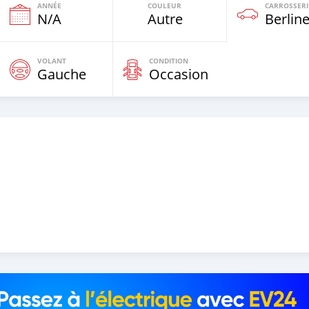
ANNÉE
COULEUR
CARROSSERI
N/A
Autre
Berlin
VOLANT
CONDITION
Gauche
Occasion