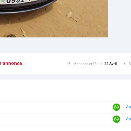
te annonce
Annonce créée le
22 Avril
Ap
Ap