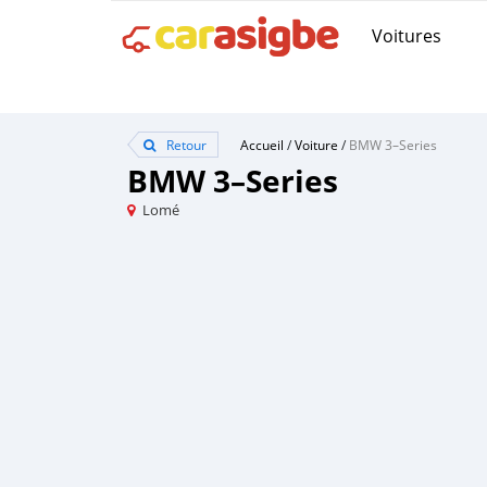
Voitures
Retour
Accueil
/
Voiture
/
BMW 3–Series
BMW 3–Series
Lomé