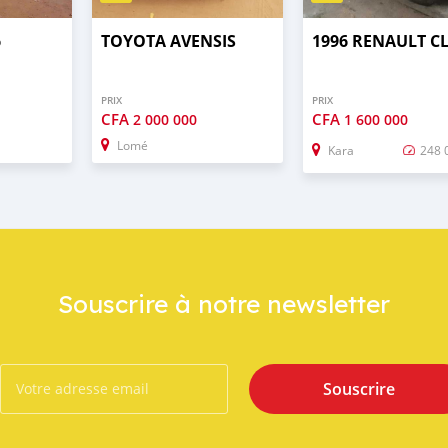
6
TOYOTA AVENSIS
1996 RENAULT C
PRIX
PRIX
CFA
CFA
2 000 000
1 600 000
Lomé
Kara
248 
Souscrire à notre newsletter
Souscrire