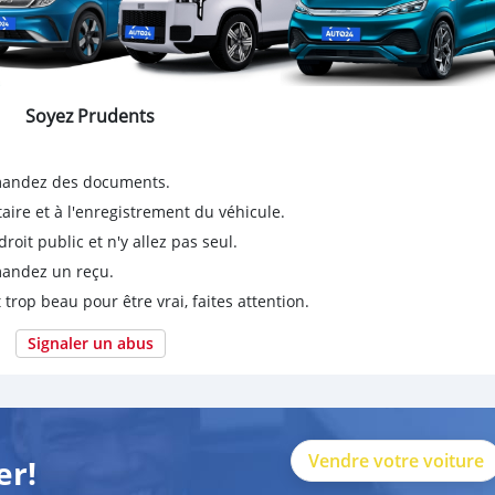
Soyez Prudents
emandez des documents.
taire et à l'enregistrement du véhicule.
it public et n'y allez pas seul.
emandez un reçu.
 trop beau pour être vrai, faites attention.
Signaler un abus
Vendre votre voiture
er!