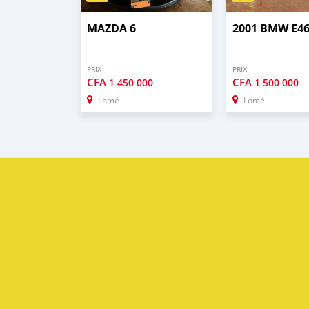
MAZDA 6
2001 BMW E4
PRIX
PRIX
CFA
CFA
1 450 000
1 500 000
Lomé
Lomé