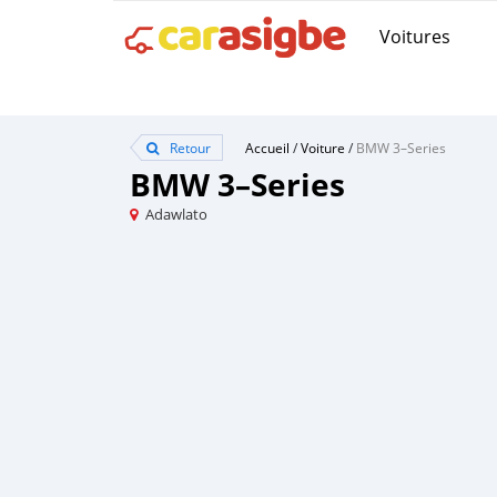
Voitures
Retour
Accueil
/
Voiture
/
BMW 3–Series
BMW 3–Series
Adawlato