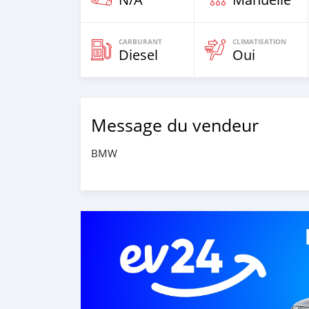
CARBURANT
CLIMATISATION
Diesel
Oui
Message du vendeur
BMW