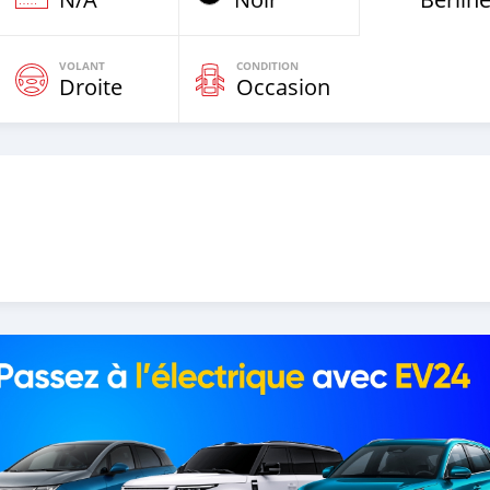
VOLANT
CONDITION
Droite
Occasion