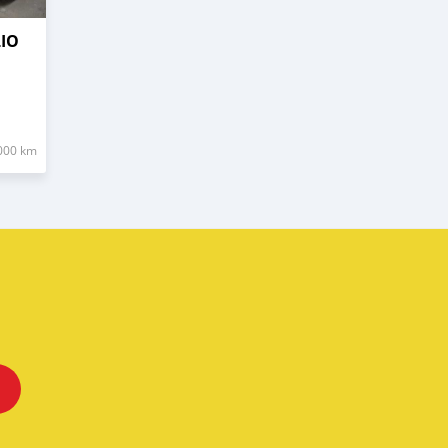
LIO
000 km