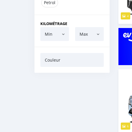
Petrol
4
KILOMÉTRAGE
Min
Max
Couleur
6