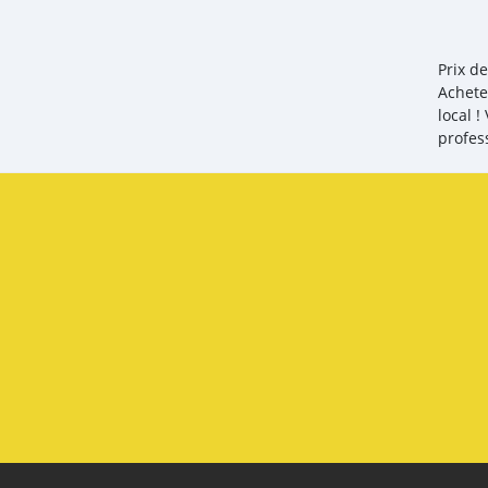
Prix d
Achete
local 
profes