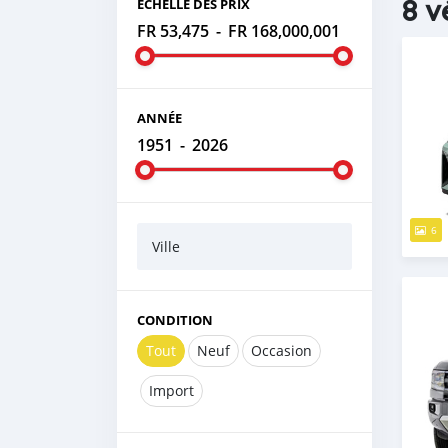
8 v
ÉCHELLE DES PRIX
FR 53,475
-
FR 168,000,001
ANNÉE
1951
-
2026
6
Ville
CONDITION
Tout
Neuf
Occasion
Import