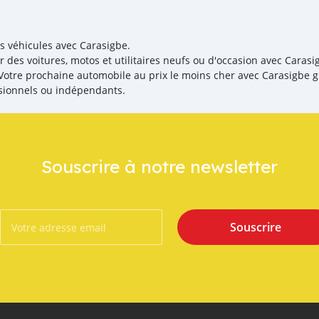
es véhicules avec Carasigbe.
r des voitures, motos et utilitaires neufs ou d'occasion avec Carasi
! Votre prochaine automobile au prix le moins cher avec Carasigbe g
sionnels ou indépendants.
Souscrire à notre newsletter
Souscrire